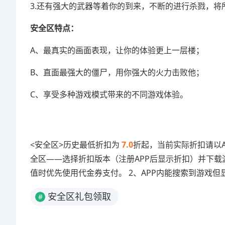
3.还有强大的武器等着你的到来，不断的进行杀戮，将
安全区特点：
A、最真实的画面表现，让你的体验更上一层楼；
B、直面最强大的僵尸，用你强大的火力击败他；
C、享受多种游戏模式带来的不同游戏体验。
<安全区>历史最低折扣为
7.0
折起，当前实际折扣请以A
全区——选择折扣版本（注册APP后显示折扣）并下载
值时优先使用代金券支付。 2、APP内能搜索到游戏但
安全区礼包领取
#