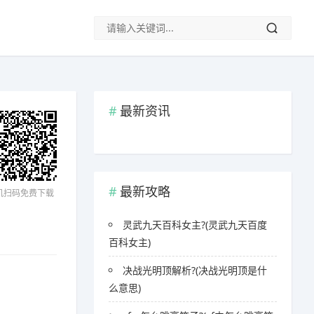
最新资讯
最新攻略
机扫码免费下载
灵武九天百科女主?(灵武九天百度
百科女主)
决战光明顶解析?(决战光明顶是什
么意思)