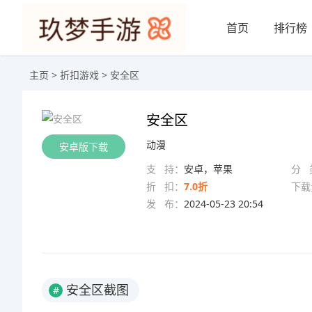
首页
排行榜
主页
>
折扣游戏
> 安全区
安全区
动漫
安卓版下载
支 持：
安卓，苹果
分 
折 扣：
7.0折
下载
发 布：
2024-05-23 20:54
安全区截图
#