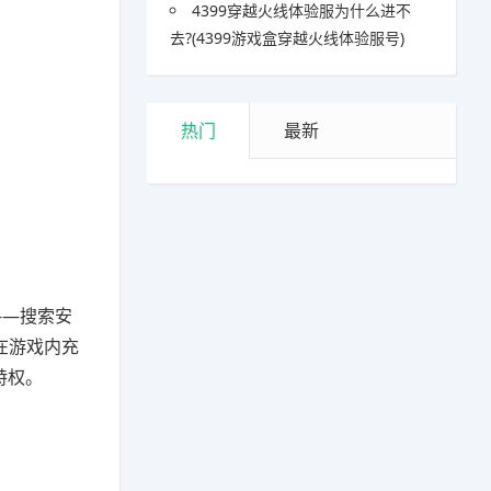
4399穿越火线体验服为什么进不
去?(4399游戏盒穿越火线体验服号)
热门
最新
——搜索安
在游戏内充
特权。