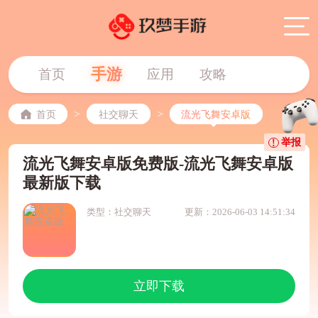
手游
首页
应用
攻略
>
>
首页
社交聊天
流光飞舞安卓版
举报
流光飞舞安卓版免费版-流光飞舞安卓版
最新版下载
类型：社交聊天
更新：2026-06-03 14:51:34
立即下载