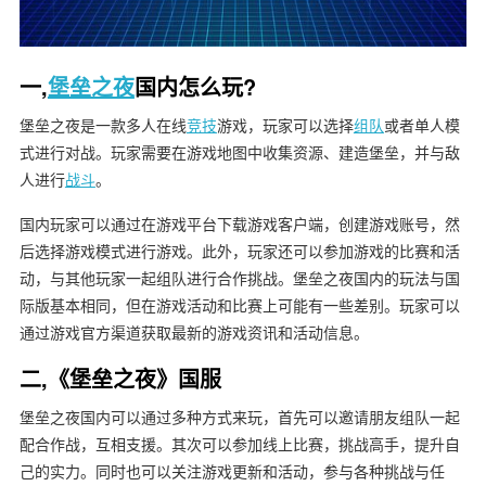
一,
堡垒之夜
国内怎么玩?
堡垒之夜是一款多人在线
竞技
游戏，玩家可以选择
组队
或者单人模
式进行对战。玩家需要在游戏地图中收集资源、建造堡垒，并与敌
人进行
战斗
。
国内玩家可以通过在游戏平台下载游戏客户端，创建游戏账号，然
后选择游戏模式进行游戏。此外，玩家还可以参加游戏的比赛和活
动，与其他玩家一起组队进行合作挑战。堡垒之夜国内的玩法与国
际版基本相同，但在游戏活动和比赛上可能有一些差别。玩家可以
通过游戏官方渠道获取最新的游戏资讯和活动信息。
二,《堡垒之夜》国服
堡垒之夜国内可以通过多种方式来玩，首先可以邀请朋友组队一起
配合作战，互相支援。其次可以参加线上比赛，挑战高手，提升自
己的实力。同时也可以关注游戏更新和活动，参与各种挑战与任