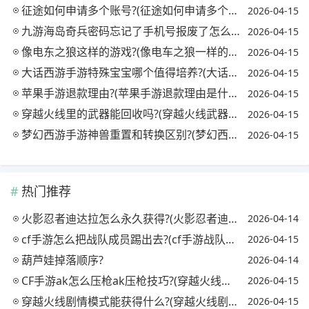
征途如何申请多个账号?(征途如何申请多个账号绑定)
2026-04-15
九游海岛奇兵密码忘记了手机号报废了怎么找回?(九游海岛奇兵怎么解绑手机号码)
2026-04-15
像电东之狼这样的游戏?(像电车之狼一样的手游)
2026-04-15
大话西游手游特殊宝宝哪个值得培养?(大话西游手游特殊宝宝哪个好)
2026-04-15
苹果手游退款理由?(苹果手游退款理由是什么)
2026-04-15
穿越火线里的武器能回收吗?(穿越火线武器回收给什么)
2026-04-15
梦幻西游手游神兽重置和转换区别?(梦幻西游手游神兽重置和转换区别大吗)
2026-04-15
热门推荐
火影忍者迪达拉怎么永久获得?(火影忍者迪达拉怎么获取)
2026-04-14
cf手游怎么把战队成员踢出去?(cf手游战队怎么踢人)
2026-04-15
葫芦娃掉落顺序?
2026-04-14
CF手游ak怎么压枪ak压枪技巧?(穿越火线手游ak怎么压枪轻松秒掉敌人)
2026-04-15
穿越火线剧情模式能获得什么?(穿越火线剧情模式怎么过)
2026-04-15