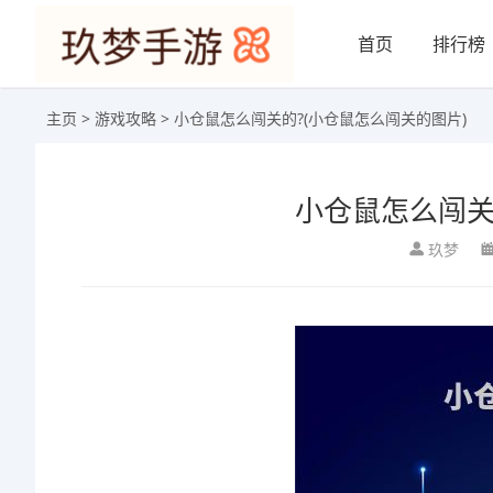
首页
排行榜
主页
>
游戏攻略
> 小仓鼠怎么闯关的?(小仓鼠怎么闯关的图片)
小仓鼠怎么闯关
玖梦