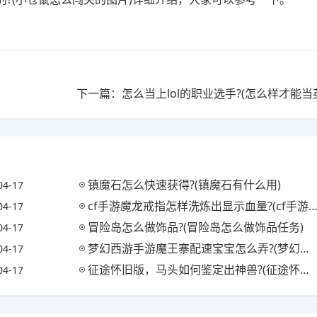
镇魔石怎么快速获得?(镇魔石有什么用)
04-17
cf手游魔龙戒指怎样洗炼出显示血量?(cf手游中魔龙戒指怎样洗才能看见敌方血量)
04-17
冒险岛怎么做饰品?(冒险岛怎么做饰品任务)
04-17
梦幻西游手游魔王寨配速宝宝怎么弄?(梦幻西游手游魔王寨带什么宝宝)
04-17
征途怀旧版，马头如何鉴定出神兽?(征途怀旧马匹装备在哪打造)
04-17