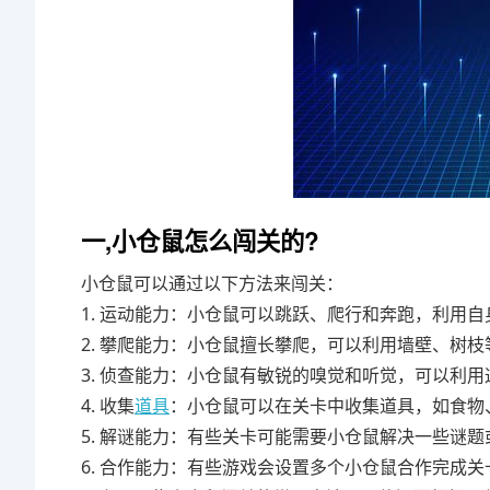
一,小仓鼠怎么闯关的?
小仓鼠可以通过以下方法来闯关：
1. 运动能力：小仓鼠可以跳跃、爬行和奔跑，利用
2. 攀爬能力：小仓鼠擅长攀爬，可以利用墙壁、树
3. 侦查能力：小仓鼠有敏锐的嗅觉和听觉，可以利
4. 收集
道具
：小仓鼠可以在关卡中收集道具，如食物
5. 解谜能力：有些关卡可能需要小仓鼠解决一些谜
6. 合作能力：有些游戏会设置多个小仓鼠合作完成