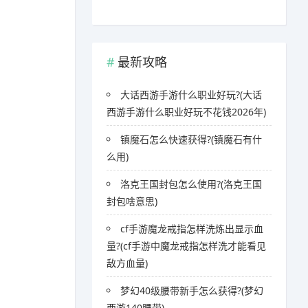
最新攻略
大话西游手游什么职业好玩?(大话
西游手游什么职业好玩不花钱2026年)
镇魔石怎么快速获得?(镇魔石有什
么用)
洛克王国封包怎么使用?(洛克王国
封包啥意思)
cf手游魔龙戒指怎样洗炼出显示血
量?(cf手游中魔龙戒指怎样洗才能看见
敌方血量)
梦幻40级腰带新手怎么获得?(梦幻
西游140腰带)