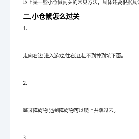
以上是一些小仓鼠闯关的常见方法，具体还要根据具
二,小仓鼠怎么过关
1.
走向右边 进入游戏,往右边走,不到掉到坑下面。
2.
跳过障碍物 遇到障碍物可以爬上并跳过去。
3.