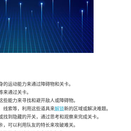
自身的运动能力来通过障碍物和关卡。
枝等来通过关卡。
用这些能力来寻找和避开敌人或障碍物。
、线索等，利用这些道具来
解锁
新的区域或解决难题。
题或找到隐藏的开关，通过思考和观察来完成关卡。
关卡，可以利用队友的特长来攻破难关。