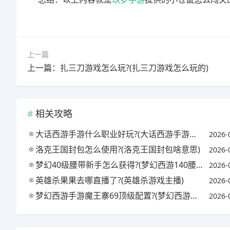
上一篇
上一篇：扎三刀游戏怎么玩?(扎三刀游戏怎么玩的)
相关攻略
大话西游手游什么职业好玩?(大话西游手游什么职业好玩不花钱2026年)
2026-
洛克王国封包怎么使用?(洛克王国封包啥意思)
2026-
梦幻40级腰带新手怎么获得?(梦幻西游140腰带)
2026-
英雄杀果果去哪直播了?(英雄杀游戏主播)
2026-
梦幻西游手游魔王寨69顶级配置?(梦幻西游手游魔王寨69攻略)
2026-