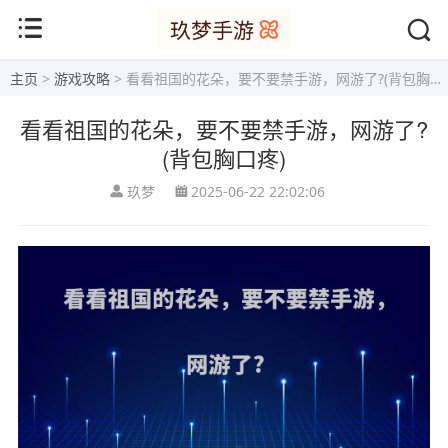
主页
>
游戏攻略
> 看看祖国的花朵，要不要禁手游，网游了?(背包胸口疼)
看看祖国的花朵，要不要禁手游，网游了?
(背包胸口疼)
玖梦
2025-06-22 22:02:06