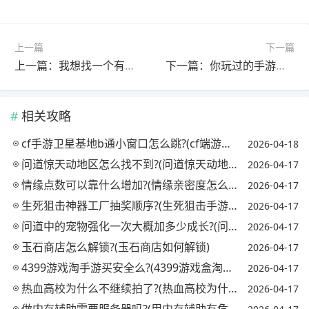
上一篇
下一篇
上一篇：我想找一个有关电竞方面的贴吧，有什么好的推荐吗?(有关电竞行业的贴吧)
下一篇：你玩过的手游，有哪些是你一直爱玩的?是什么原因让你成为这些?
相关攻略
cf手游卫星基地b通小窗口怎么跳?(cf端游卫星基地bug教学)
2026-04-18
问道惊天动地区怎么找不到?(问道惊天动地区在哪?)
2026-04-17
情缘点数可以靠什么增加?(情缘亲密度怎么刷)
2026-04-17
生死狙击神器工厂抽奖顺序?(生死狙击手游神器工厂抽奖顺序)
2026-04-17
问道中的宠物强化一次大概加多少成长?(问道宠物强化上限图表)
2026-04-17
玉石商店怎么解锁?(玉石商店如何解锁)
2026-04-17
4399游戏淘手游买安全么?(4399游戏盒淘号有用吗)
2026-04-17
热血高校为什么不继续拍了?(热血高校为什么不拍电视剧)
2026-04-17