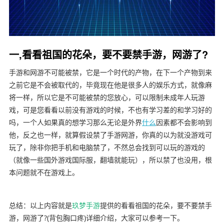
一,看看祖国的花朵，要不要禁手游，网游了?
手游和网游不可能被禁，它是一个时代的产物，在下一个产物到来
之前它是不会被取代的，毕竟现在他是很多人的娱乐方式，就像麻
将一样，所以它是不可能被禁的您放心，可以限制未成年人玩游
戏，可是您看看以前没有游戏的时候，不也有学习差的和学习好的
吗，一个人如果真的想学习那么无论是外界
什么
因素都不会影响到
他，反之也一样，就算假设禁了手游网游，你真的以为就没游戏可
玩了，除非你把手机和电脑禁了，不然总会找到可以玩的游戏的
（就像一些国外游戏国际服，翻墙就能玩），所以禁了也没用，根
本问题就不在游戏上。
总结：以上内容就是
玖梦手游
提供的看看祖国的花朵，要不要禁手
游，网游了?(背包胸口疼)详细介绍，大家可以参考一下。