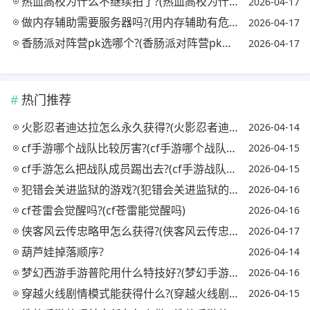
热血高校为什么不继续拍了?(热血高校为什么不拍电视剧)
2026-04-17
做内存辅助需要服务器吗?(用内存辅助有危险吗)
2026-04-17
香肠派对阵营pk选哪个?(香肠派对阵营pk选哪个英雄)
2026-04-17
热门推荐
火影忍者迪达拉怎么永久获得?(火影忍者迪达拉怎么获取)
2026-04-14
cf手游哪个战队比较厉害?(cf手游哪个战队最强)
2026-04-15
cf手游怎么把战队成员踢出去?(cf手游战队怎么踢人)
2026-04-15
犯错会关进监狱的游戏?(犯错会关进监狱的游戏吗)
2026-04-16
cf苍雷会觉醒吗?(cf苍雷能觉醒吗)
2026-04-16
侠客风云传忠略甲怎么获得?(侠客风云传忠略甲对自己)
2026-04-17
葫芦娃掉落顺序?
2026-04-14
梦幻西游手游普陀用什么特技好?(梦幻手游普陀必备特技)
2026-04-16
穿越火线剧情模式能获得什么?(穿越火线剧情模式怎么过)
2026-04-15