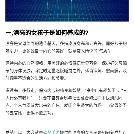
一,漂亮的女孩子是如何养成的?
漂亮是父母给到的遗传基因，多指皮肤身高和五官等，而好孩子的
吸引力，更多源自于内心的美好，就是常人所说的“气质”。
保持内心的自然顺畅，用美好的心情感悟世界万物。保护好父母赐
予的身体发肤，除定时定量吃饭睡觉之外，适当锻炼、敷面膜，及
时调整不适合的生活方向和节奏。
多读书，多行走，保持内心的纯良和智慧。“书中自有颜如玉”，“三
人行必有我师”……只要在自身素质与社会融合的过程中找到共同
点，个人气质散发出来的自信，就能产生很大的气场。与父母给予
的五官比，更俱不败之功。
总结：以上内容就是
玖梦手游
提供的漂亮的女孩子是如何养成的?