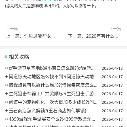
(漂亮的女生是怎样的)详细介绍，大家可以参考一下。
上一篇
下一篇
上一篇：你见过哪些女孩的名字好听又富有诗意?(女孩子的名字有诗意)
下一篇：2020年有什么好的创业项目?(2020年有什么好的创业项目可以做)
相关攻略
cf手游卫星基地b通小窗口怎么跳?(cf端游卫星基地bug教学)
2026-04-18
问道惊天动地区怎么找不到?(问道惊天动地区在哪?)
2026-04-17
情缘点数可以靠什么增加?(情缘亲密度怎么刷)
2026-04-17
生死狙击神器工厂抽奖顺序?(生死狙击手游神器工厂抽奖顺序)
2026-04-17
问道中的宠物强化一次大概加多少成长?(问道宠物强化上限图表)
2026-04-17
玉石商店怎么解锁?(玉石商店如何解锁)
2026-04-17
4399游戏淘手游买安全么?(4399游戏盒淘号有用吗)
2026-04-17