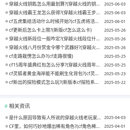
穿越火线钥匙怎么用最划算?(穿越火线的钥匙怎么用)
2025-06-03
穿越火线霸王龙怎么获得?(穿越火线霸王步怎么走)
2025-06-03
cf五虎集结活动什么时候开始?(cf五虎将活动什么时候出)
2025-06-01
cf更新后怎么卡上限?(新版cf怎么这么卡)
2025-05-26
穿越火线新段位一般咋定?(穿越火线段位什么时候重置)
2025-05-26
穿越火线八月份赏金令哪个武器好?(穿越火线最新赏金令什么时候结束)
2025-05-26
cf走路栽愣怎么办?(cf走路很慢)
2025-05-25
cf15周年盛典红包怎么分享?(穿越火线周年庆红包)
2025-05-25
cf灵狐者黄金海岸能不能刷生化背包?(cf灵狐者黄金海岸是皮肤还是角色)
2025-05-23
cf新出的探险模式怎么玩?(新版本cf探险系统在哪里)
2025-05-22
相关资讯
是什么原因导致有人所说的穿越火线老玩家越来越少了?(穿越火线为什么玩的人少了)
2025-04-03
CF里，如何巧妙地爆出稀有角色?(cf角色稀有度排名)
2025-04-01