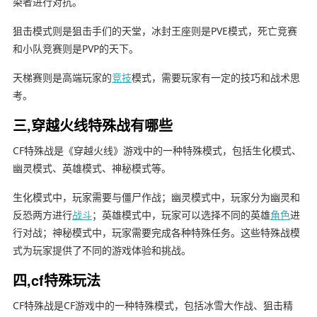
染者进行对抗。
狙击模式则是狙击手们的天堂，冰封王座则是PVE模式，死亡竞赛
和小队竞赛则是PVP的天下。
天梯赛则是高端玩家的
竞技
模式，需要玩家有一定的技巧和战术思
考。
三,穿越火线特殊战有哪些
CF特殊战是《穿越火线》游戏中的一种特殊模式，包括生化模式、
幽灵模式、英雄模式、神秘模式等。
生化模式中，玩家需要与僵尸作战；幽灵模式中，玩家分为幽灵和
反恐两方进行
战斗
；英雄模式中，玩家可以选择不同的英雄
角色
进
行对战；神秘模式中，玩家需要完成各种特殊任务。这些特殊战模
式为玩家提供了不同的游戏体验和挑战。
四,cf特殊玩法
CF特殊战是CF游戏中的一种特殊模式，包括冰雪大作战、狙击精