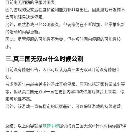
目前尚无明确的停服时间表。
因为游戏的受欢迎程度和盈利能力都非常出色，因此游戏开发商不
太可能轻易决定停服。
另外，虽然游戏已经公测很久，但玩家仍在不断增加，经常推出新
的活动和内容更新。
因此，尽管停服的可能性不为零，但在短时间内停服的可能性较
小。
三,真三国无双ol什么时候公测
目前没有停服公告，因此可以认为真三国无双ol目前没有停服计
划。
考虑到近年来越来越多的游戏开始停服，原因包括玩家数量减少等
等，但从真三国无双ol一直在更新内容和改进游戏体验上来看，停
服可能性不高。
另外，该游戏一直有稳定的玩家基础，可以保证游戏的持续运营。
总结：以上内容就是
玖梦手游
提供的真三国无双ol什么时候停服?详