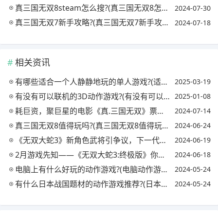
真三国无双8steam怎么搜?(真三国无双8怎么搜索)
2024-07-30
真三国无双7新手攻略?(真三国无双7新手攻略大全)
2024-07-18
相关资讯
有哪些适合一个人静静地玩的单人游戏?(适合一个人安静玩的游戏)
2025-03-19
有没有可以联机的3D动作游戏?(有没有可以联机的3d动作游戏软件)
2025-01-08
耗巨资，聚巨星的电影《真.三国无双》票房为什么就扑街了?(真三国无双电影会扑街吗)
2024-07-14
真三国无双8值得玩吗?(真三国无双8值得玩吗)
2024-06-24
《无双大蛇3》新角色武将引争议，下一代是不是该创造出哪吒了?
2024-06-19
2月游戏先知——《无双大蛇3:终极版》你期待吗?(无双大蛇3终极版全章节目录)
2024-06-18
电脑上有什么好玩的动作游戏?(电脑动作游戏推荐)
2024-05-24
有什么日本战国题材的动作游戏推荐?(日本战国类游戏)
2024-05-24