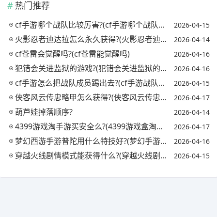
热门推荐
cf手游哪个战队比较厉害?(cf手游哪个战队最强)
2026-04-15
火影忍者迪达拉怎么永久获得?(火影忍者迪达拉怎么获取)
2026-04-14
cf苍雷会觉醒吗?(cf苍雷能觉醒吗)
2026-04-16
犯错会关进监狱的游戏?(犯错会关进监狱的游戏吗)
2026-04-16
cf手游怎么把战队成员踢出去?(cf手游战队怎么踢人)
2026-04-15
侠客风云传忠略甲怎么获得?(侠客风云传忠略甲对自己)
2026-04-17
葫芦娃掉落顺序?
2026-04-14
4399游戏淘手游买安全么?(4399游戏盒淘号有用吗)
2026-04-17
梦幻西游手游普陀用什么特技好?(梦幻手游普陀必备特技)
2026-04-16
穿越火线剧情模式能获得什么?(穿越火线剧情模式怎么过)
2026-04-15