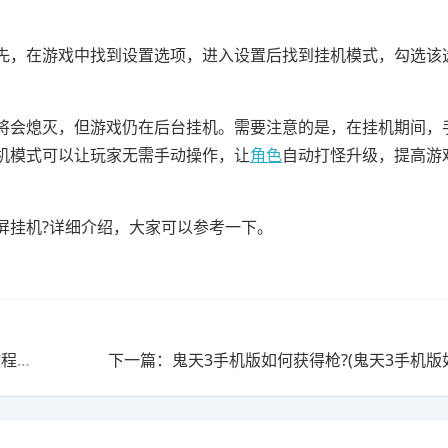
先，在游戏中找到设置选项，进入设置后找到挂机模式，勾选该
将会熄灭，但游戏仍在后台挂机。需要注意的是，在挂机期间，
机模式可以让玩家无需手动操作，让
角色
自动打怪升级，提高游
屏挂机?详细介绍，大家可以参考一下。
上一篇：全民手速安卓换皮游戏叫什么?(全民手速修改教程视频)