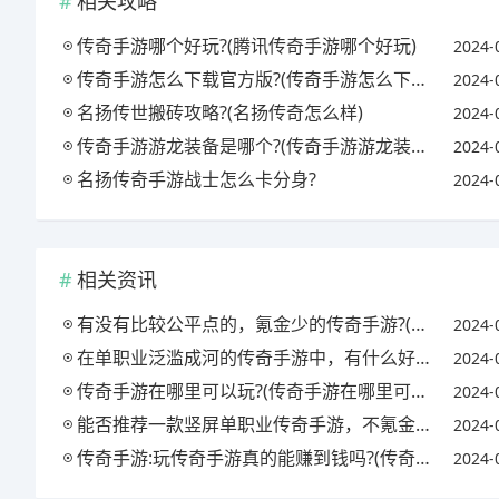
相关攻略
传奇手游哪个好玩?(腾讯传奇手游哪个好玩)
2024-
传奇手游怎么下载官方版?(传奇手游怎么下载官方版的)
2024-
名扬传世搬砖攻略?(名扬传奇怎么样)
2024-
传奇手游游龙装备是哪个?(传奇手游游龙装备是哪个技能)
2024-
名扬传奇手游战士怎么卡分身?
2024-
相关资讯
有没有比较公平点的，氪金少的传奇手游?(有没有比较公平点的,氪金少的传奇手游推荐)
2024-
在单职业泛滥成河的传奇手游中，有什么好的复古版传奇手游?(最火复古传奇手游)
2024-
传奇手游在哪里可以玩?(传奇手游在哪里可以玩游戏)
2024-
能否推荐一款竖屏单职业传奇手游，不氪金也能玩的那种?(求一款竖屏传奇手游)
2024-
传奇手游:玩传奇手游真的能赚到钱吗?(传奇手游:玩传奇手游真的能赚到钱吗知乎)
2024-