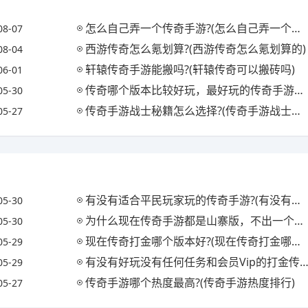
怎么自己弄一个传奇手游?(怎么自己弄一个传奇手游号)
08-07
西游传奇怎么氪划算?(西游传奇怎么氪划算的)
08-04
轩辕传奇手游能搬吗?(轩辕传奇可以搬砖吗)
06-01
传奇哪个版本比较好玩，最好玩的传奇手游排行榜?(传奇哪种版本好玩)
05-30
传奇手游战士秘籍怎么选择?(传奇手游战士秘籍怎么选择的)
05-27
有没有适合平民玩家玩的传奇手游?(有没有适合平民玩家玩的传奇手游推荐)
05-30
为什么现在传奇手游都是山寨版，不出一个真传奇手游?(传奇手游都是假的)
05-30
现在传奇打金哪个版本好?(现在传奇打金哪个版本好用)
05-29
有没有好玩没有任何任务和会员Vip的打金传奇手游给推荐一下?(无充值打金传奇手游)
05-29
传奇手游哪个热度最高?(传奇手游热度排行)
05-27