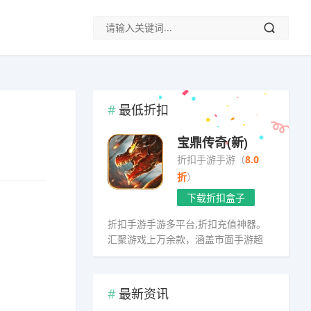
最低折扣
宝鼎传奇(新)
折扣手游手游（
8.0
折
）
下载折扣盒子
折扣手游手游多平台,折扣充值神器。
汇聚游戏上万余款，涵盖市面手游超
98%
最新资讯