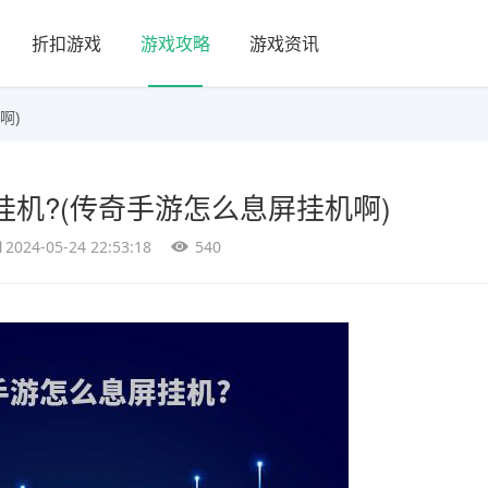
折扣游戏
游戏攻略
游戏资讯
啊)
机?(传奇手游怎么息屏挂机啊)
2024-05-24 22:53:18
540