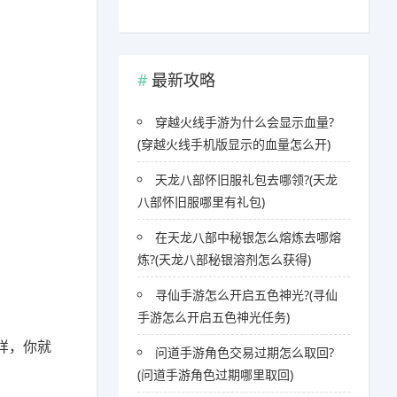
最新攻略
穿越火线手游为什么会显示血量?
(穿越火线手机版显示的血量怎么开)
天龙八部怀旧服礼包去哪领?(天龙
八部怀旧服哪里有礼包)
在天龙八部中秘银怎么熔炼去哪熔
炼?(天龙八部秘银溶剂怎么获得)
寻仙手游怎么开启五色神光?(寻仙
手游怎么开启五色神光任务)
样，你就
问道手游角色交易过期怎么取回?
(问道手游角色过期哪里取回)