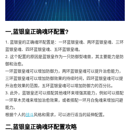
一,蓝银皇正确魂环配置?
1. 蓝银皇的正确魂环配置是：一环蓝银皇魂、两环蓝银皇魂、三环
蓝银皇魂、四环蓝银皇魂、五环蓝银皇魂。
2. 这个配置的原因是蓝银皇作为一只防御型魂兽，其主要能力是防
御和治愈。
一环蓝银皇魂可以增加防御力，两环蓝银皇魂可以提升治愈能力，
三环蓝银皇魂可以增加防御效果的持续时间，四环蓝银皇魂可以提
升治愈效果的范围，五环蓝银皇魂可以增加防御力的百分比。
3. 此外，蓝银皇还可以搭配其他魂环来增强其能力，例如可以搭配
一环草木灵魂来增加治愈效果，或者搭配一环月白兔魂来增加闪避
能力。
根据个人的
战斗
风格和需求，可以进行适当的延伸配置。
二,蓝银皇正确魂环配置攻略