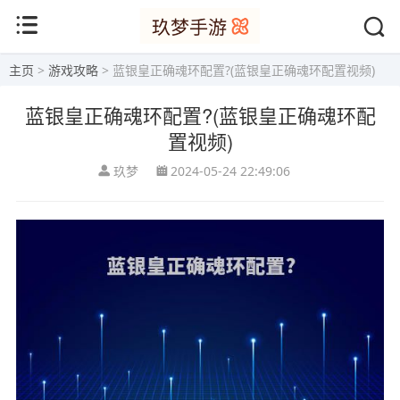
主页
>
游戏攻略
> 蓝银皇正确魂环配置?(蓝银皇正确魂环配置视频)
蓝银皇正确魂环配置?(蓝银皇正确魂环配
置视频)
玖梦
2024-05-24 22:49:06