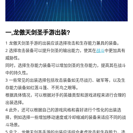
一,龙傲天剑圣手游出装?
1 龙傲天剑圣手游的出装应该选择攻击和生存能力兼具的装备。
2 选择攻击装备可以提升剑圣的输出能力，使其在
战斗
中更加具有
威胁性。
同时，选择生存能力装备可以增加剑圣的生存能力，提高其在战斗
中的持久性。
3 一些常见的出装选择包括攻击装备如无尽战刃、破军等，以及生
存能力装备如红莲斗篷、不死鸟之眼等。
根据具体情况，可以根据对手的英雄类型和游戏进程来进行合理的
出装选择。
4 此外，还可以根据自己的游戏风格和喜好进行个性化的出装选
择，例如选择一些增加移动速度或冷却缩减的装备来适应不同的战
斗场景。
5 总之，龙傲天剑圣手游的出装应该综合考虑攻击和生存能力，选