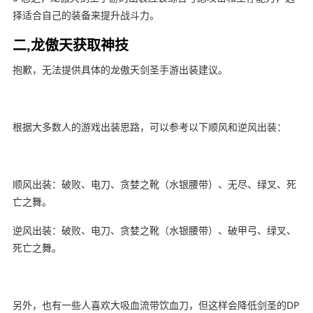
择适合自己的装备来提升战斗力。
二,龙傲天获取神技
抱歉，无法提供具体的龙傲天剑圣手游出装建议。
根据大多数人的游戏出装思路，可以参考以下顺风和逆风出装：
顺风出装：破败、电刀、贪婪之靴（水银腰带）、无尽、绿叉、死
亡之舞。
逆风出装：破败、电刀、贪婪之靴（水银腰带）、破甲弓、绿叉、
死亡之舞。
另外，也有一些人喜欢大吸血流带饮血刀，但这样会降低剑圣的DP