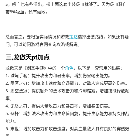
S，吸血也有些溢出，带上面这套出装吸血就够了。因为吸血鞋自
带8%吸血，还有破败。
总而言之，要根据实际情况和游戏
策略
选择出装路线，如果还有疑
问，可以访问游戏官网查询攻略或解说。
三,龙傲天pf加点
龙傲天是《剑圣手游》中的一个
角色
，以下是一套常用的出装：
1. 试炼手套：提升攻击力和暴击率，增加伤害输出能力。
2. 隐匿之刃：增加攻击速度和穿透能力，对敌人造成更高的伤害。
3. 虚空法冠：提供额外的法术攻击力和冷却缩减，增加技能释放频
率。
4. 无尽之刃：提供大量攻击力和暴击率，增加暴击伤害。
5. 圣杯：增加法术攻击力和生命值回复，提升生存能力和持久作战
能力。
6. 末世：增加攻击力和攻击速度，对高血量敌人具有良好的穿透效