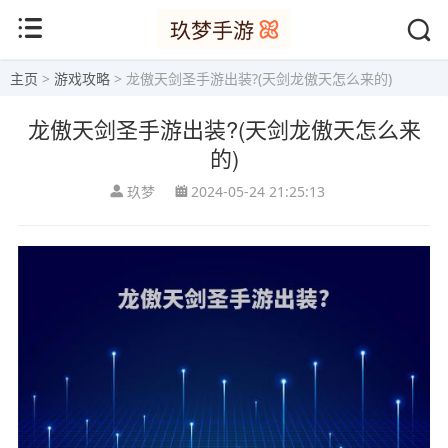
主页
>
游戏攻略
> 龙傲天剑圣手游出装?(天剑龙傲天怎么来的)
龙傲天剑圣手游出装?(天剑龙傲天怎么来
的)
玖梦
2024-05-24 21:25:13