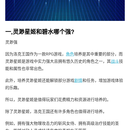
一,灵渺星姬和碧水哪个强?
灵渺强
因为洛克王国作为一款RPG游戏，
角色
培养是其中重要的部分，而
灵渺星姬是游戏中实力强大且拥有悠久历史的角色之一，其
战斗
技
能和属性也非常出色。
此外，培养灵渺星姬还能解锁部分游戏
剧情
和任务，增加游戏体验
的乐趣。
所以，灵渺星姬是值得玩家们花费精力和资源进行培养的。
除了灵渺星姬，洛克王国还有许多角色也值得进行培养。
例如，拥有强大物理攻击力的斩风女侍、拥有高级治疗技能的圣