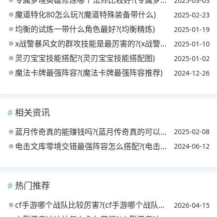
专属梦境英雄修炼哪个法师比较好?(专属梦境英雄修炼选谁)
2025-03-03
魔道特化80怎么玩?(魔道特殊装备带什么)
2025-02-23
均衡的试炼一带什么角色最好?(均衡精炼)
2025-01-19
x战警暴风女的群攻技能是最厉害的?(x战警暴风女神)
2025-01-10
灵刃宝宝技能搭配?(灵刃宝宝技能搭配图)
2025-01-02
魔法卡牌最强阵容?(魔法卡牌最强阵容推荐)
2024-12-26
相关资讯
蓝月传奇真的能赚钱吗?(蓝月传奇真的可以赚钱吗)
2025-02-08
电击文库零境交错最强阵容怎么搭配?(电击文库零境交错什么角色厉害)
2024-06-12
热门推荐
cf手游哪个战队比较厉害?(cf手游哪个战队最强)
2026-04-15