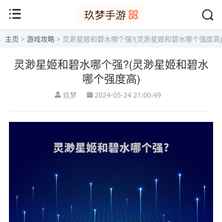
主页
>
游戏攻略
> 灵渺星姬和碧水哪个强?(灵渺星姬和碧水哪个强度高)
灵渺星姬和碧水哪个强?(灵渺星姬和碧水
哪个强度高)
玖梦
2024-05-24 21:00:49