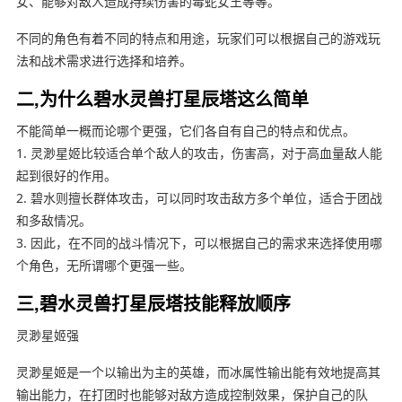
女、能够对敌人造成持续伤害的毒蛇女王等等。
不同的角色有着不同的特点和用途，玩家们可以根据自己的游戏玩
法和战术需求进行选择和培养。
二,为什么碧水灵兽打星辰塔这么简单
不能简单一概而论哪个更强，它们各自有自己的特点和优点。
1. 灵渺星姬比较适合单个敌人的攻击，伤害高，对于高血量敌人能
起到很好的作用。
2. 碧水则擅长群体攻击，可以同时攻击敌方多个单位，适合于团战
和多敌情况。
3. 因此，在不同的战斗情况下，可以根据自己的需求来选择使用哪
个角色，无所谓哪个更强一些。
三,碧水灵兽打星辰塔技能释放顺序
灵渺星姬强
灵渺星姬是一个以输出为主的英雄，而冰属性输出能有效地提高其
输出能力，在打团时也能够对敌方造成控制效果，保护自己的队