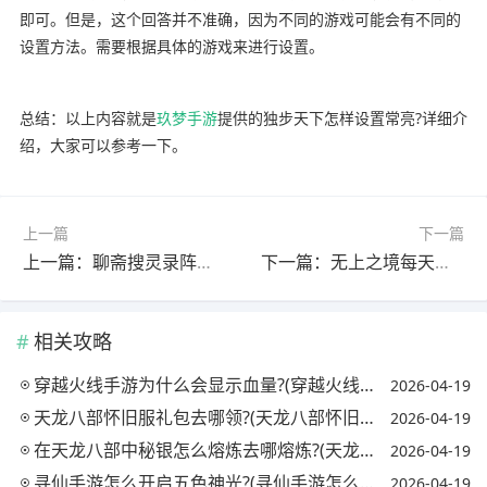
即可。但是，这个回答并不准确，因为不同的游戏可能会有不同的
设置方法。需要根据具体的游戏来进行设置。
总结：以上内容就是
玖梦手游
提供的独步天下怎样设置常亮?详细介
绍，大家可以参考一下。
上一篇
下一篇
上一篇：聊斋搜灵录阵容?(聊斋搜灵录阵容)
下一篇：无上之境每天更新多少?(无上之境更新了几年)
相关攻略
穿越火线手游为什么会显示血量?(穿越火线手机版显示的血量怎么开)
2026-04-19
天龙八部怀旧服礼包去哪领?(天龙八部怀旧服哪里有礼包)
2026-04-19
在天龙八部中秘银怎么熔炼去哪熔炼?(天龙八部秘银溶剂怎么获得)
2026-04-19
寻仙手游怎么开启五色神光?(寻仙手游怎么开启五色神光任务)
2026-04-19