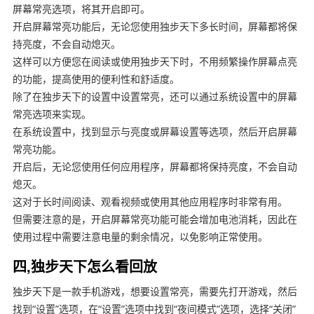
屏幕常亮选项，将其开启即可。
开启屏幕常亮功能后，无论您使用独步天下多长时间，屏幕都将保
持亮度，不会自动熄灭。
这样可以方便您在阅读或使用独步天下时，不用频繁操作屏幕点亮
的功能，提高使用的便利性和舒适度。
除了在独步天下的设置中设置常亮，还可以通过系统设置中的屏幕
常亮选项来实现。
在系统设置中，找到显示与亮度或屏幕设置等选项，然后开启屏幕
常亮功能。
开启后，无论您使用任何应用程序，屏幕都将保持亮度，不会自动
熄灭。
这对于长时间阅读、观看视频或使用其他应用程序时非常有用。
但需要注意的是，开启屏幕常亮功能可能会增加电池消耗，因此在
使用过程中需要注意电量的剩余情况，以免影响正常使用。
四,独步天下怎么看回放
独步天下是一款手机游戏，想要设置常亮，需要先打开游戏，然后
找到“设置”选项，在“设置”选项中找到“夜间模式”选项，选择“关闭”