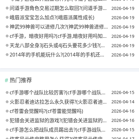
问道手游角色交易过期怎么取回?(问道手游角色过期哪里取回)
2026-04-19
峨眉派宝宝怎么加点?(峨眉派属性成长)
2026-04-19
神武99神兽可以进修几次?(神武99神兽进修后属性)
2026-04-19
cf手游，暗夜好用吗?(cf手游,暗夜好用吗知乎)
2026-04-19
天龙八部全身3J石头或4J石头要花多少钱?(天龙八部一身三级石头多少钱)
2026-04-19
2014年的手机能玩什么?(2014年的手机还能用吗)
2026-04-19
热门推荐
cf手游哪个战队比较厉害?(cf手游哪个战队最强)
2026-04-15
火影忍者迪达拉怎么永久获得?(火影忍者迪达拉怎么获取)
2026-04-14
cf苍雷会觉醒吗?(cf苍雷能觉醒吗)
2026-04-16
犯错会关进监狱的游戏?(犯错会关进监狱的游戏吗)
2026-04-16
cf手游怎么把战队成员踢出去?(cf手游战队怎么踢人)
2026-04-15
侠客风云传忠略甲怎么获得?(侠客风云传忠略甲对自己)
2026-04-17