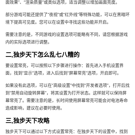
面效果”、“渲染质量”或类似选项，适当调整以增加画面亮度。
部分游戏可能还提供了“夜视”或“红外线”等特殊功能，可以在黑暗环
境下提高可见度。您可以在设置中寻找这些功能并开启。
需要注意的是，不同游戏的设置选项可能略有不同，请您根据游戏
内的实际选项进行调整。
二,独步天下怎么乱七八糟的
要设置常亮，可以按照以下步骤进行操作：首先进入手机设置界
面，找到“显示”选项，进入后找到“屏幕常亮”选项，开启即可。
如果没有此选项，可以在“高级设置”中找到“开发者选项”，打开后找
到“禁用自动旋转屏幕”，将其设置为打开状态。这样就可以保持屏
幕常亮了。需要注意的是，长时间使用屏幕常亮可能会对电池寿命
造成影响，建议在必要时使用。
三,独步天下攻略
独步天下可以通过以下方式设置常亮：在独步天下的设置中，找到