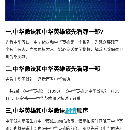
一,中华傲诀和中华英雄该先看哪一部?
先看中华傲诀。中华傲决和中华英雄是一个系列。为观众展现了一
个有血有肉、肩负民族大义、潜心参透武学秘籍、战敌无数保家卫
国的华英雄。
二,中华傲诀和中华英雄该先看哪一部
先看中华英雄的，然后再看中华傲诀
一共2部 《中华英雄》（1990） 《中华英雄之中华傲决》（199
1），何家劲——中华英雄建议按时间段看
三,中华英雄和中华傲诀
剧情
顺序
中华傲决是发生在中华英雄之前的故事，但是拍摄时间晚于中华英
雄；也就是说中华傲决是中华英雄的前传。所以先看《中华傲决》