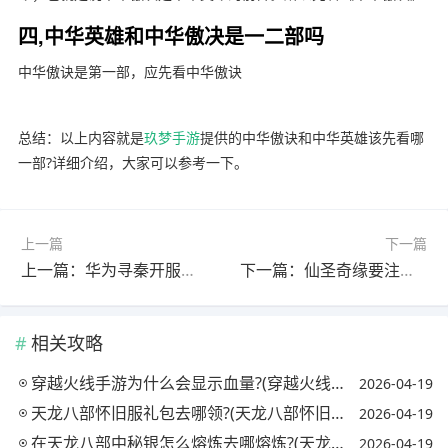
四,中华英雄和中华傲决是一二部吗
中华傲诀是第一部，应先看中华傲诀
总结：以上内容就是
玖梦手游
提供的中华傲诀和中华英雄该先看哪
一部?详细介绍，大家可以参考一下。
上一篇
下一篇
上一篇：华为寻秦开服时间?(寻秦 手游)
下一篇：仙圣奇缘要注册身份证吗?(仙圣奇缘要注册身份证吗是真的吗)
相关攻略
穿越火线手游为什么会显示血量?(穿越火线手机版显示的血量怎么开)
2026-04-19
天龙八部怀旧服礼包去哪领?(天龙八部怀旧服哪里有礼包)
2026-04-19
在天龙八部中秘银怎么熔炼去哪熔炼?(天龙八部秘银溶剂怎么获得)
2026-04-19