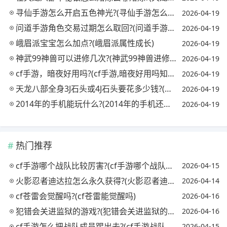
寻仙手游怎么开启五色神光?(寻仙手游怎么开启五色神光任务)
2026-04-19
问道手游角色交易过期怎么取回?(问道手游角色过期哪里取回)
2026-04-19
峨眉派宝宝怎么加点?(峨眉派属性成长)
2026-04-19
神武99神兽可以进修几次?(神武99神兽进修后属性)
2026-04-19
cf手游，暗夜好用吗?(cf手游,暗夜好用吗知乎)
2026-04-19
天龙八部全身3J石头或4J石头要花多少钱?(天龙八部一身三级石头多少钱)
2026-04-19
2014年的手机能玩什么?(2014年的手机还能用吗)
2026-04-19
热门推荐
cf手游哪个战队比较厉害?(cf手游哪个战队最强)
2026-04-15
火影忍者迪达拉怎么永久获得?(火影忍者迪达拉怎么获取)
2026-04-14
cf苍雷会觉醒吗?(cf苍雷能觉醒吗)
2026-04-16
犯错会关进监狱的游戏?(犯错会关进监狱的游戏吗)
2026-04-16
cf手游怎么把战队成员踢出去?(cf手游战队怎么踢人)
2026-04-15