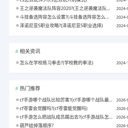
王之逆袭魔法队阵容2020?(王之逆袭魔法队主力输出)
2024-
斗技备选阵容怎么设置?(斗技备选阵容怎么设置好)
2024-
泽诺尼亚5职业攻略?(泽诺尼亚5职业选择)
2024-
相关资讯
怎么在学校练习拳击?(学校教的拳法)
2024-
热门推荐
cf手游哪个战队比较厉害?(cf手游哪个战队最强)
2026-
cf苍雷会觉醒吗?(cf苍雷能觉醒吗)
2026-
cf手游怎么把战队成员踢出去?(cf手游战队怎么踢人)
2026-
葫芦娃掉落顺序?
2026-