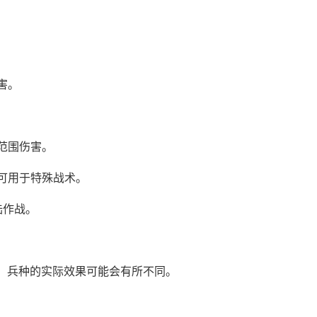
害。
成范围伤害。
，可用于特殊战术。
陆作战。
，兵种的实际效果可能会有所不同。