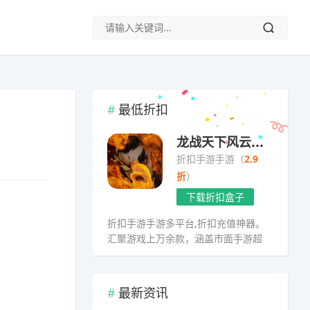
最低折扣
龙战天下风云三国
折扣手游手游（
2.9
折
）
下载折扣盒子
折扣手游手游多平台,折扣充值神器。
汇聚游戏上万余款，涵盖市面手游超
98%
最新资讯