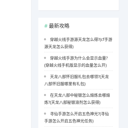
最新攻略
穿越火线手游源天龙怎么得?(cf手游
源天龙怎么获得)
穿越火线手游为什么会显示血量?
(穿越火线手机版显示的血量怎么开)
天龙八部怀旧服礼包去哪领?(天龙
八部怀旧服哪里有礼包)
在天龙八部中秘银怎么熔炼去哪熔
炼?(天龙八部秘银溶剂怎么获得)
寻仙手游怎么开启五色神光?(寻仙
手游怎么开启五色神光任务)