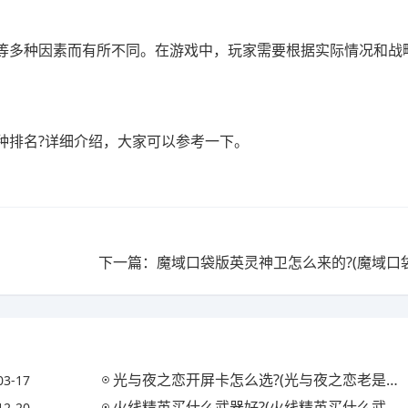
等多种因素而有所不同。在游戏中，玩家需要根据实际情况和战
。
种排名?详细介绍，大家可以参考一下。
光与夜之恋开屏卡怎么选?(光与夜之恋老是卡关怎么办)
03-17
火线精英买什么武器好?(火线精英买什么武器好用)
12-20