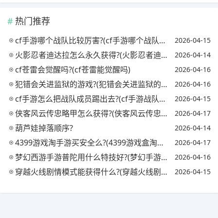
热门推荐
cf手游哪个战队比较厉害?(cf手游哪个战队最强)
2026-04-15
火影忍者迪达拉怎么永久获得?(火影忍者迪达拉怎么获取)
2026-04-14
cf苍雷会觉醒吗?(cf苍雷能觉醒吗)
2026-04-16
犯错会关进监狱的游戏?(犯错会关进监狱的游戏吗)
2026-04-16
cf手游怎么把战队成员踢出去?(cf手游战队怎么踢人)
2026-04-15
侠客风云传忠略甲怎么获得?(侠客风云传忠略甲对自己)
2026-04-17
葫芦娃掉落顺序?
2026-04-14
4399游戏淘手游买安全么?(4399游戏盒淘号有用吗)
2026-04-17
梦幻西游手游普陀用什么特技好?(梦幻手游普陀必备特技)
2026-04-16
穿越火线剧情模式能获得什么?(穿越火线剧情模式怎么过)
2026-04-15