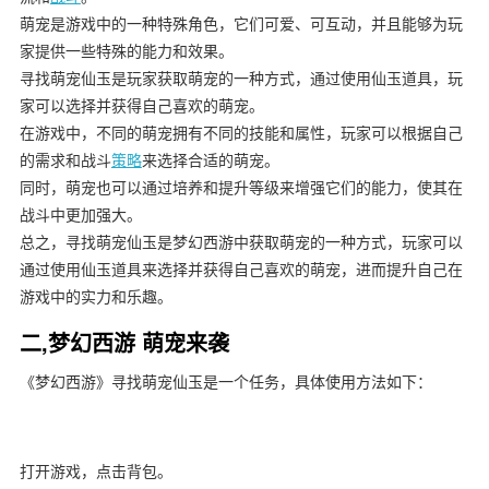
萌宠是游戏中的一种特殊角色，它们可爱、可互动，并且能够为玩
家提供一些特殊的能力和效果。
寻找萌宠仙玉是玩家获取萌宠的一种方式，通过使用仙玉道具，玩
家可以选择并获得自己喜欢的萌宠。
在游戏中，不同的萌宠拥有不同的技能和属性，玩家可以根据自己
的需求和战斗
策略
来选择合适的萌宠。
同时，萌宠也可以通过培养和提升等级来增强它们的能力，使其在
战斗中更加强大。
总之，寻找萌宠仙玉是梦幻西游中获取萌宠的一种方式，玩家可以
通过使用仙玉道具来选择并获得自己喜欢的萌宠，进而提升自己在
游戏中的实力和乐趣。
二,梦幻西游 萌宠来袭
《梦幻西游》寻找萌宠仙玉是一个任务，具体使用方法如下：
打开游戏，点击背包。