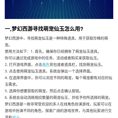
一,梦幻西游寻找萌宠仙玉怎么用?
梦幻西游中，寻找萌宠仙玉是一种特殊道具，用于获取珍稀的萌
宠。
使用方法如下：1. 首先，确保你已经拥有了萌宠仙玉道具。
你可以通过完成游戏中的任务、活动或者购买来获取仙玉。
2. 打开游戏界面，点击
角色
背包或者道具栏，找到萌宠仙玉。
3. 点击使用萌宠仙玉道具，系统会弹出一个选择界面。
4. 在选择界面中，你可以浏览不同的萌宠，每个萌宠都有对应的仙
玉需求。
5. 选择你想要获取的萌宠，然后点击确认按钮。
6. 系统会自动消耗相应数量的萌宠仙玉，并给予你所选择的萌宠。
梦幻西游是一款非常受欢迎的多人在线角色扮演游戏，玩家可以在
游戏中扮演不同的角色，探索广阔的游戏世界，与其他玩家进行交
流和
战斗
。