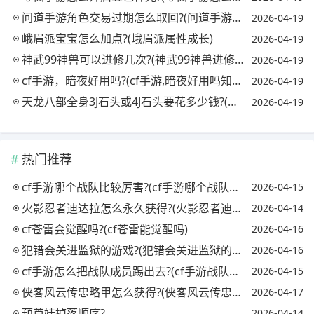
问道手游角色交易过期怎么取回?(问道手游角色过期哪里取回)
2026-04-19
峨眉派宝宝怎么加点?(峨眉派属性成长)
2026-04-19
神武99神兽可以进修几次?(神武99神兽进修后属性)
2026-04-19
cf手游，暗夜好用吗?(cf手游,暗夜好用吗知乎)
2026-04-19
天龙八部全身3J石头或4J石头要花多少钱?(天龙八部一身三级石头多少钱)
2026-04-19
热门推荐
cf手游哪个战队比较厉害?(cf手游哪个战队最强)
2026-04-15
火影忍者迪达拉怎么永久获得?(火影忍者迪达拉怎么获取)
2026-04-14
cf苍雷会觉醒吗?(cf苍雷能觉醒吗)
2026-04-16
犯错会关进监狱的游戏?(犯错会关进监狱的游戏吗)
2026-04-16
cf手游怎么把战队成员踢出去?(cf手游战队怎么踢人)
2026-04-15
侠客风云传忠略甲怎么获得?(侠客风云传忠略甲对自己)
2026-04-17
葫芦娃掉落顺序?
2026-04-14