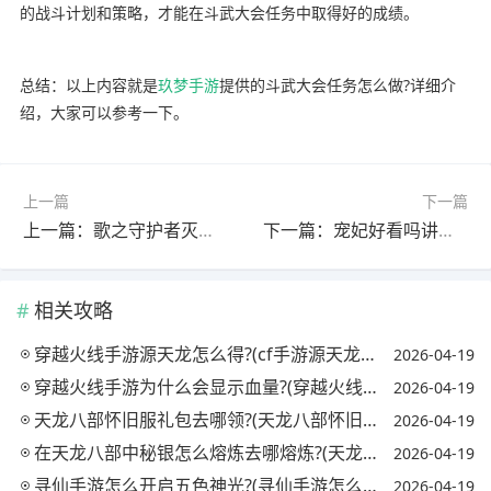
的战斗计划和策略，才能在斗武大会任务中取得好的成绩。
总结：以上内容就是
玖梦手游
提供的斗武大会任务怎么做?详细介
绍，大家可以参考一下。
上一篇
下一篇
上一篇：歌之守护者灭神如何召唤?(歌之守护者神装)
下一篇：宠妃好看吗讲的什么(宠妃好看吗讲的什么内容)
相关攻略
穿越火线手游源天龙怎么得?(cf手游源天龙怎么获得)
2026-04-19
穿越火线手游为什么会显示血量?(穿越火线手机版显示的血量怎么开)
2026-04-19
天龙八部怀旧服礼包去哪领?(天龙八部怀旧服哪里有礼包)
2026-04-19
在天龙八部中秘银怎么熔炼去哪熔炼?(天龙八部秘银溶剂怎么获得)
2026-04-19
寻仙手游怎么开启五色神光?(寻仙手游怎么开启五色神光任务)
2026-04-19