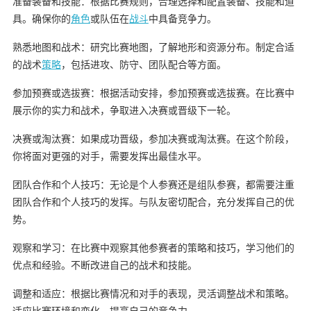
准备装备和技能：根据比赛规则，合理选择和配置装备、技能和道
具。确保你的
角色
或队伍在
战斗
中具备竞争力。
熟悉地图和战术：研究比赛地图，了解地形和资源分布。制定合适
的战术
策略
，包括进攻、防守、团队配合等方面。
参加预赛或选拔赛：根据活动安排，参加预赛或选拔赛。在比赛中
展示你的实力和战术，争取进入决赛或晋级下一轮。
决赛或淘汰赛：如果成功晋级，参加决赛或淘汰赛。在这个阶段，
你将面对更强的对手，需要发挥出最佳水平。
团队合作和个人技巧：无论是个人参赛还是组队参赛，都需要注重
团队合作和个人技巧的发挥。与队友密切配合，充分发挥自己的优
势。
观察和学习：在比赛中观察其他参赛者的策略和技巧，学习他们的
优点和经验。不断改进自己的战术和技能。
调整和适应：根据比赛情况和对手的表现，灵活调整战术和策略。
适应比赛环境和变化，提高自己的竞争力。