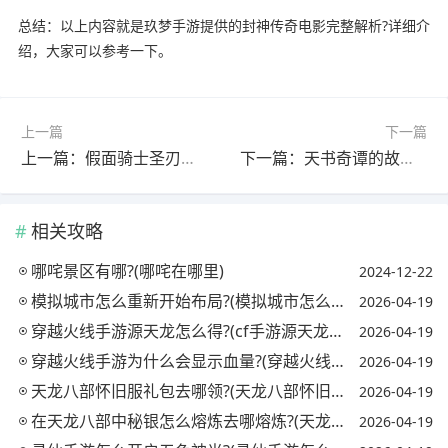
总结：以上内容就是玖梦手游提供的封神传奇电影完整解析?详细介
绍，大家可以参考一下。
上一篇
下一篇
上一篇：假面骑士圣刃所有技能.(假面骑士圣刃所有技能名称)
下一篇：天书奇谭的故事?(天书奇谭的故事启示)
相关攻略
哪咤景区有哪?(哪咤在哪里)
2024-12-22
模拟城市怎么重新开始布局?(模拟城市怎么样重新布局)
2026-04-19
穿越火线手游源天龙怎么得?(cf手游源天龙怎么获得)
2026-04-19
穿越火线手游为什么会显示血量?(穿越火线手机版显示的血量怎么开)
2026-04-19
天龙八部怀旧服礼包去哪领?(天龙八部怀旧服哪里有礼包)
2026-04-19
在天龙八部中秘银怎么熔炼去哪熔炼?(天龙八部秘银溶剂怎么获得)
2026-04-19