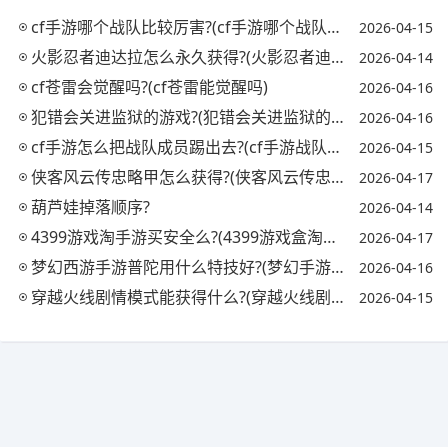
cf手游哪个战队比较厉害?(cf手游哪个战队最强)
2026-04-15
火影忍者迪达拉怎么永久获得?(火影忍者迪达拉怎么获取)
2026-04-14
cf苍雷会觉醒吗?(cf苍雷能觉醒吗)
2026-04-16
犯错会关进监狱的游戏?(犯错会关进监狱的游戏吗)
2026-04-16
cf手游怎么把战队成员踢出去?(cf手游战队怎么踢人)
2026-04-15
侠客风云传忠略甲怎么获得?(侠客风云传忠略甲对自己)
2026-04-17
葫芦娃掉落顺序?
2026-04-14
4399游戏淘手游买安全么?(4399游戏盒淘号有用吗)
2026-04-17
梦幻西游手游普陀用什么特技好?(梦幻手游普陀必备特技)
2026-04-16
穿越火线剧情模式能获得什么?(穿越火线剧情模式怎么过)
2026-04-15