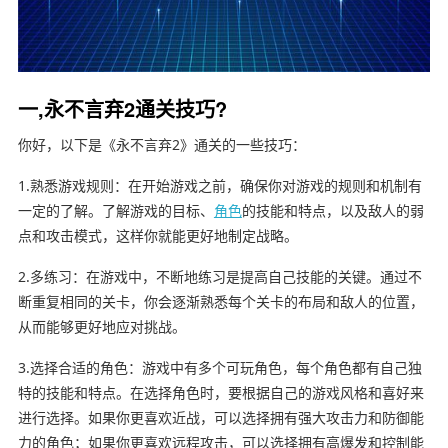
一,永不言弃2通关技巧?
你好，以下是《永不言弃2》通关的一些技巧：
1.熟悉游戏规则：在开始游戏之前，确保你对游戏的规则和机制有
一定的了解。了解游戏的目标、
角色
的技能和特点，以及敌人的弱
点和攻击模式，这样你就能更好地制定战略。
2.多练习：在游戏中，不断地练习是提高自己技能的关键。通过不
断重复相同的关卡，你会逐渐熟悉每个关卡的布局和敌人的位置，
从而能够更好地应对挑战。
3.选择合适的角色：游戏中有多个可玩角色，每个角色都有自己独
特的技能和特点。在选择角色时，要根据自己的游戏风格和喜好来
进行选择。如果你更喜欢近战，可以选择拥有强大攻击力和防御能
力的角色；如果你更喜欢远程攻击，可以选择拥有高爆发和控制能