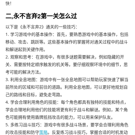
快！
二,永不言弃2第一关怎么过
以下是《永不言弃2》通关的一些技巧：
1. 学习游戏中的基本操作：首先，要熟悉游戏中的基本操作，包括
移动、攻击、跳跃等。这些基本操作的掌握将对通关过程中的战斗
和解谜起到关键作用。
2. 观察和思考：在游戏中，有很多谜题需要解决，例如隐藏的开
关、需要按特定顺序触发的机关等。要仔细观察环境中的细节，思
考可能的解决方法。
3. 利用全息地图：游戏中有一张全息地图可以帮助玩家快速了解当
前所处的区域和可前往的道路。利用全息地图，可以更好地规划自
己的路线和目标，避免走弯路。
4. 学会合理利用角色的技能：每个角色都具有独特的技能和特点，
学会合理地利用他们的技能将更有利于战斗和解谜。例如，某个角
色可能拥有使用盾牌抵挡攻击的能力，可以用来保护队友。
5. 多练习战斗技巧：游戏中有很多战斗场景，要学会合理利用角色
的攻击技能和防守
策略
。反复练习战斗技巧，掌握合适的时机发动