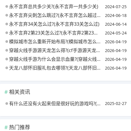
永不言弃总共多少关?(永不言弃一共多少关)
2024-07-25
永不言弃尖刺怎么跳过?(永不言弃怎么越过尖刺)
2024-06-18
永不言弃34关怎么过?(永不言弃33关怎么过)
2024-06-14
永不言弃2第23关怎么过?(永不言弃2第23关怎么过视频)
2024-05-24
模拟城市怎么重新开始布局?(模拟城市怎么样重新布局)
2026-04-19
穿越火线手游源天龙怎么得?(cf手游源天龙怎么获得)
2026-04-19
穿越火线手游为什么会显示血量?(穿越火线手机版显示的血量怎么开)
2026-04-19
天龙八部怀旧服礼包去哪领?(天龙八部怀旧服哪里有礼包)
2026-04-19
相关资讯
有什么还没有火起来但是很好玩的游戏吗?(有没有什么比较火的游戏)
2025-02-27
热门推荐