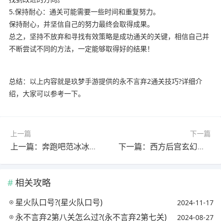
5.保持耐心：通关可能需要一些时间和重复努力。
保持耐心，并坚信自己的努力最终会取得成果。
总之，坚持不放弃和寻找有效策略是成功通关的关键，相信自己并
不断尝试不同的方法，一定能够取得好的结果！
总结：以上内容就是玖梦手游提供的永不言弃2通关技巧?详细介
绍，大家可以参考一下。
上一篇
下一篇
上一篇：奔跑吧范冰冰是第几期来的?(奔跑吧范冰冰是哪一期)
下一篇：西方后宫玄幻小说排名(西方后宫玄幻小说排名榜)
相关攻略
星火队口号?(星火队口号)
2024-11-17
永不言弃2第八关怎么过?(永不言弃2第七关)
2024-08-27