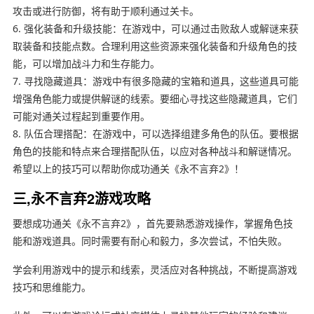
攻击或进行防御，将有助于顺利通过关卡。
6. 强化装备和升级技能：在游戏中，可以通过击败敌人或解谜来获
取装备和技能点数。合理利用这些资源来强化装备和升级角色的技
能，可以增加战斗力和生存能力。
7. 寻找隐藏道具：游戏中有很多隐藏的宝箱和道具，这些道具可能
增强角色能力或提供解谜的线索。要细心寻找这些隐藏道具，它们
可能对通关过程起到重要作用。
8. 队伍合理搭配：在游戏中，可以选择组建多角色的队伍。要根据
角色的技能和特点来合理搭配队伍，以应对各种战斗和解谜情况。
希望以上的技巧可以帮助你成功通关《永不言弃2》！
三,永不言弃2游戏攻略
要想成功通关《永不言弃2》，首先要熟悉游戏操作，掌握角色技
能和游戏道具。同时需要有耐心和毅力，多次尝试，不怕失败。
学会利用游戏中的提示和线索，灵活应对各种挑战，不断提高游戏
技巧和思维能力。