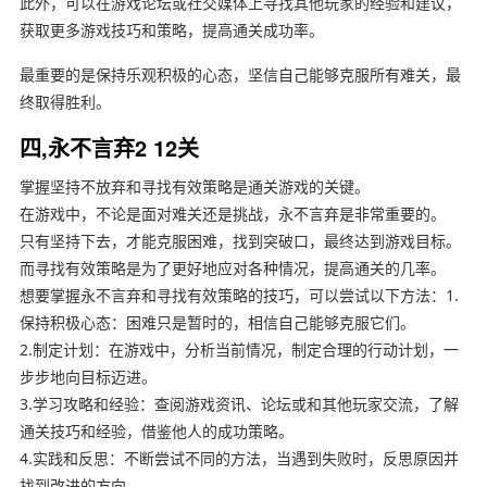
此外，可以在游戏论坛或社交媒体上寻找其他玩家的经验和建议，
获取更多游戏技巧和策略，提高通关成功率。
最重要的是保持乐观积极的心态，坚信自己能够克服所有难关，最
终取得胜利。
四,永不言弃2 12关
掌握坚持不放弃和寻找有效策略是通关游戏的关键。
在游戏中，不论是面对难关还是挑战，永不言弃是非常重要的。
只有坚持下去，才能克服困难，找到突破口，最终达到游戏目标。
而寻找有效策略是为了更好地应对各种情况，提高通关的几率。
想要掌握永不言弃和寻找有效策略的技巧，可以尝试以下方法：1.
保持积极心态：困难只是暂时的，相信自己能够克服它们。
2.制定计划：在游戏中，分析当前情况，制定合理的行动计划，一
步步地向目标迈进。
3.学习攻略和经验：查阅游戏资讯、论坛或和其他玩家交流，了解
通关技巧和经验，借鉴他人的成功策略。
4.实践和反思：不断尝试不同的方法，当遇到失败时，反思原因并
找到改进的方向。