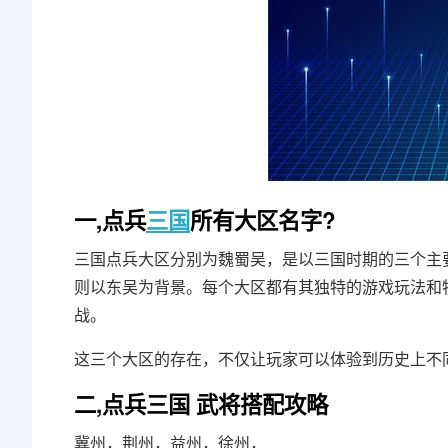
一,点兵
三国
所有大区名字?
三国点兵大区分别为魏蜀吴，是以三国时期的三个主
则以东吴为背景。每个大区都有其独特的游戏玩法和
战。
这三个大区的存在，不仅让玩家可以体验到历史上不
二,点兵三国 武将搭配攻略
冀州，荆州，益州，徐州，