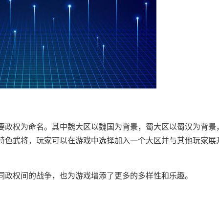
要政权为命名。其中魏大区以魏国为背景，蜀大区以蜀汉为背景
特色武将，玩家可以在游戏中选择加入一个大区并与其他玩家展
同政权间的战争，也为游戏增添了更多的多样性和乐趣。