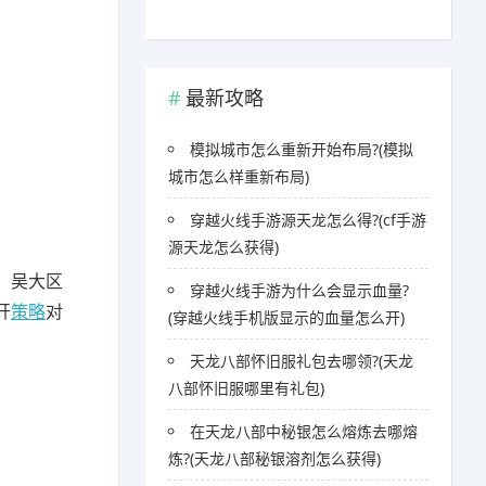
最新攻略
模拟城市怎么重新开始布局?(模拟
城市怎么样重新布局)
穿越火线手游源天龙怎么得?(cf手游
源天龙怎么获得)
，吴大区
穿越火线手游为什么会显示血量?
开
策略
对
(穿越火线手机版显示的血量怎么开)
天龙八部怀旧服礼包去哪领?(天龙
八部怀旧服哪里有礼包)
在天龙八部中秘银怎么熔炼去哪熔
炼?(天龙八部秘银溶剂怎么获得)