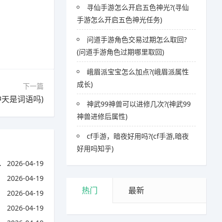
寻仙手游怎么开启五色神光?(寻仙
手游怎么开启五色神光任务)
问道手游角色交易过期怎么取回?
(问道手游角色过期哪里取回)
峨眉派宝宝怎么加点?(峨眉派属性
成长)
下一篇
冲天是词语吗)
神武99神兽可以进修几次?(神武99
神兽进修后属性)
cf手游，暗夜好用吗?(cf手游,暗夜
好用吗知乎)
2026-04-19
2026-04-19
热门
最新
2026-04-19
2026-04-19