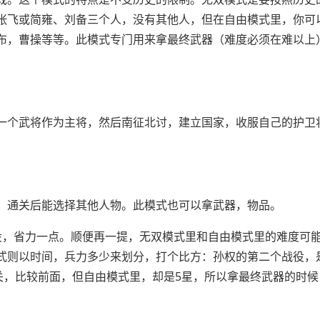
张飞或简雍、刘备三个人，没有其他人，但在自由模式里，你可
布，曹操等等。此模式专门用来拿最终武器（难度必须在难以上
一个武将作为主将，然后南征北讨，建立国家，收服自己的护卫
，通关后能选择其他人物。此模式也可以拿武器，物品。
役，省力一点。顺便再一提，无双模式里和自由模式里的难度可
式则以时间，兵力多少来划分，打个比方：孙权的第二个战役，
关，比较前面，但自由模式里，却是5星，所以拿最终武器的时候