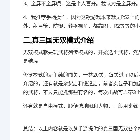
3、全屏不全屏呢，这是个人喜好。我认为是全屏好
4、我推荐手柄操作，因为这款游戏本来就是PS2上
外，射弓箭，防御，转换视角，都靠R1、R2等等的
二,真三国无双模式介绍
无双模式就是玩武将列传模式的，开始选个武将，然
是结局
修罗模式的是单纯的闯关，一共20关，每关过了以
介绍的，还有就是杂货店和锻造店，前者卖包子和加
的武将，不过只能抓那些有名的，每次出战可以带3
还有就是自由模式，顺便选地图和人物，一般用来练
总结：以上内容就是玖梦手游提供的真三国无双各个