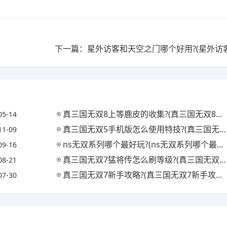
真三国无双8上等鹿皮的收集?(真三国无双8鹿角怎么获得)
05-14
真三国无双5手机版怎么使用特技?(真三国无双5手机版怎么使用特技武器)
11-09
ns无双系列哪个最好玩?(ns无双系列哪个最好玩游戏)
09-16
真三国无双7猛将传怎么刷等级?(真三国无双7猛将传怎么练级)
08-21
真三国无双7新手攻略?(真三国无双7新手攻略大全)
07-30