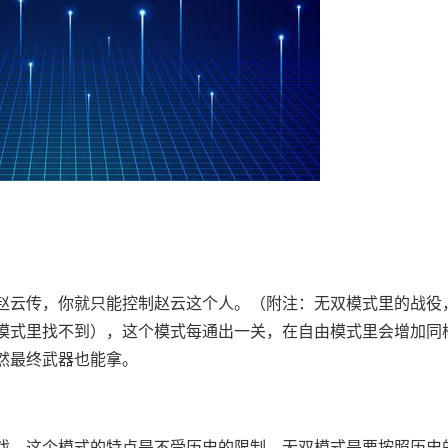
赵云传，你就只能控制赵云这个人。（附注：无双模式里的战役
模式里找不到），这个模式每通出一关，在自由模式里会增加同
然最终武器也能拿。
戏。这个模式的特点是不受历史的限制。无双模式是要按照历史