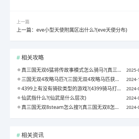
上一篇
上一篇：eve小型天使附属区出什么?(eve天使分布)
相关攻略
真三国无双6猛将传故事模式怎么骑马?(真三国无双6猛将传马怎么获得)
2025-
三国无双4攻略马匹?(三国无双4攻略马匹获得方法)
2024-
4399上有没有骑砍类型的游戏?(4399骑马打仗的小游戏)
2024-
仙武指什么?(仙武是什么层次)
2024-
真三国无双8steam怎么搜?(真三国无双8怎么搜索)
2024-
相关资讯