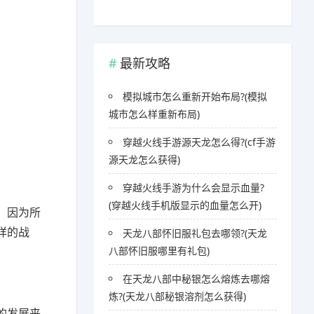
最新攻略
模拟城市怎么重新开始布局?(模拟
城市怎么样重新布局)
穿越火线手游源天龙怎么得?(cf手游
源天龙怎么获得)
穿越火线手游为什么会显示血量?
(穿越火线手机版显示的血量怎么开)
，因为所
样的战
天龙八部怀旧服礼包去哪领?(天龙
八部怀旧服哪里有礼包)
在天龙八部中秘银怎么熔炼去哪熔
炼?(天龙八部秘银溶剂怎么获得)
的发展来