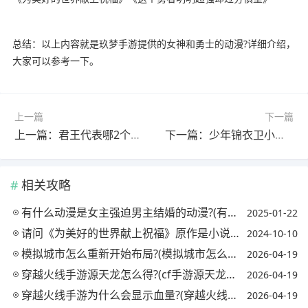
总结：以上内容就是玖梦手游提供的女神和勇士的动漫?详细介绍，
大家可以参考一下。
上一篇
下一篇
上一篇：君王代表哪2个数字?(君王代表哪2个数字组成)
下一篇：少年锦衣卫小说大结局?(少年锦衣卫小说大结局)
相关攻略
有什么动漫是女主强迫男主结婚的动漫?(有什么动漫是女主强迫男主结婚的动漫推荐)
2025-01-22
请问《为美好的世界献上祝福》原作是小说还是漫画呢?(为美好的世界献上祝福小说一共有几本)
2024-10-10
模拟城市怎么重新开始布局?(模拟城市怎么样重新布局)
2026-04-19
穿越火线手游源天龙怎么得?(cf手游源天龙怎么获得)
2026-04-19
穿越火线手游为什么会显示血量?(穿越火线手机版显示的血量怎么开)
2026-04-19