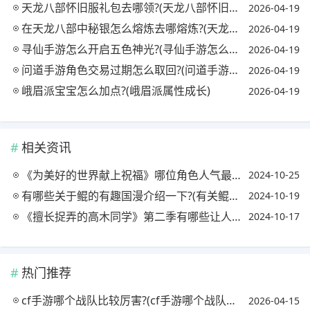
天龙八部怀旧服礼包去哪领?(天龙八部怀旧服哪里有礼包)
2026-04-19
在天龙八部中秘银怎么熔炼去哪熔炼?(天龙八部秘银溶剂怎么获得)
2026-04-19
寻仙手游怎么开启五色神光?(寻仙手游怎么开启五色神光任务)
2026-04-19
问道手游角色交易过期怎么取回?(问道手游角色过期哪里取回)
2026-04-19
峨眉派宝宝怎么加点?(峨眉派属性成长)
2026-04-19
相关资讯
《为美好的世界献上祝福》哪位角色人气最高?(为美好的世界献上祝福女主叫什么)
2024-10-25
有哪些关于鲲的有趣国漫介绍一下?(有关鲲的动漫)
2024-10-19
《擅长捉弄的高木同学》第二季有哪些让人意外的彩蛋?(擅长捉弄的高木同学第二季奇奇动漫)
2024-10-17
热门推荐
cf手游哪个战队比较厉害?(cf手游哪个战队最强)
2026-04-15