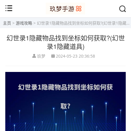
主页
>
游戏攻略
> 幻世录1隐藏物品找到坐标如何获取?(幻世录1隐藏道具)
幻世录1隐藏物品找到坐标如何获取?(幻世
录1隐藏道具)
玖梦
2024-05-23 20:36:58