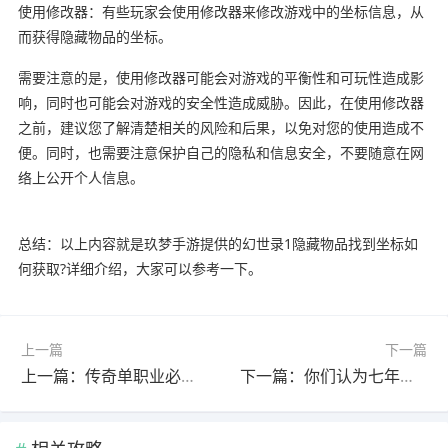
使用修改器：有些玩家会使用修改器来修改游戏中的坐标信息，从
而获得隐藏物品的坐标。
需要注意的是，使用修改器可能会对游戏的平衡性和可玩性造成影
响，同时也可能会对游戏的安全性造成威胁。因此，在使用修改器
之前，建议您了解清楚相关的风险和后果，以免对您的使用造成不
便。同时，也需要注意保护自己的隐私和信息安全，不要随意在网
络上公开个人信息。
总结：以上内容就是玖梦手游提供的幻世录1隐藏物品找到坐标如
何获取?详细介绍，大家可以参考一下。
上一篇
下一篇
上一篇：传奇单职业必须买哪些技能?(传奇单职业什么职业厉害)
下一篇：你们认为七年前的《超兽武装》这部国漫怎么样?(超兽武装全集介绍)