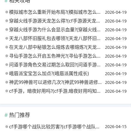
相关攻略
模拟城市怎么重新开始布局?(模拟城市怎么样重新布局)
2026-04-19
穿越火线手游源天龙怎么得?(cf手游源天龙怎么获得)
2026-04-19
穿越火线手游为什么会显示血量?(穿越火线手机版显示的血量怎么开)
2026-04-19
天龙八部怀旧服礼包去哪领?(天龙八部怀旧服哪里有礼包)
2026-04-19
在天龙八部中秘银怎么熔炼去哪熔炼?(天龙八部秘银溶剂怎么获得)
2026-04-19
寻仙手游怎么开启五色神光?(寻仙手游怎么开启五色神光任务)
2026-04-19
问道手游角色交易过期怎么取回?(问道手游角色过期哪里取回)
2026-04-19
峨眉派宝宝怎么加点?(峨眉派属性成长)
2026-04-19
神武99神兽可以进修几次?(神武99神兽进修后属性)
2026-04-19
cf手游，暗夜好用吗?(cf手游,暗夜好用吗知乎)
2026-04-19
热门推荐
cf手游哪个战队比较厉害?(cf手游哪个战队最强)
2026-04-15