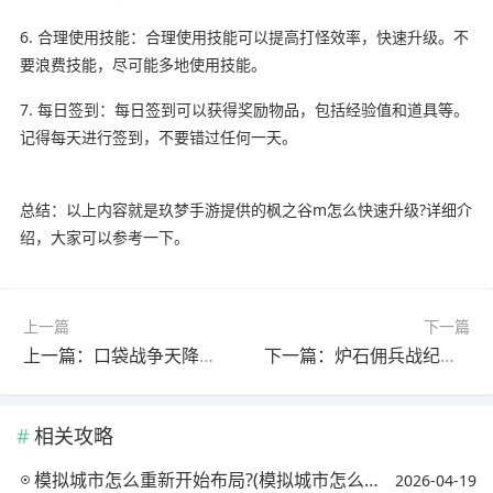
6. 合理使用技能：合理使用技能可以提高打怪效率，快速升级。不
要浪费技能，尽可能多地使用技能。
7. 每日签到：每日签到可以获得奖励物品，包括经验值和道具等。
记得每天进行签到，不要错过任何一天。
总结：以上内容就是玖梦手游提供的枫之谷m怎么快速升级?详细介
绍，大家可以参考一下。
上一篇
下一篇
上一篇：口袋战争天降奇兵为什么玩不了?(口袋战争之天降奇兵不能玩了?)
下一篇：炉石佣兵战纪有什么奖励?(炉石佣兵战纪任务奖励)
相关攻略
模拟城市怎么重新开始布局?(模拟城市怎么样重新布局)
2026-04-19