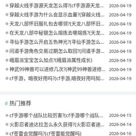
穿越火线手游源天龙怎么得?(cf手游源天龙怎么获得)
2026-04-19
穿越火线手游为什么会显示血量?(穿越火线手机版显示的血量怎么开)
2026-04-19
天龙八部怀旧服礼包去哪领?(天龙八部怀旧服哪里有礼包)
2026-04-19
在天龙八部中秘银怎么熔炼去哪熔炼?(天龙八部秘银溶剂怎么获得)
2026-04-19
寻仙手游怎么开启五色神光?(寻仙手游怎么开启五色神光任务)
2026-04-19
问道手游角色交易过期怎么取回?(问道手游角色过期哪里取回)
2026-04-19
峨眉派宝宝怎么加点?(峨眉派属性成长)
2026-04-19
神武99神兽可以进修几次?(神武99神兽进修后属性)
2026-04-19
cf手游，暗夜好用吗?(cf手游,暗夜好用吗知乎)
2026-04-19
热门推荐
cf手游哪个战队比较厉害?(cf手游哪个战队最强)
2026-04-15
火影忍者迪达拉怎么永久获得?(火影忍者迪达拉怎么获取)
2026-04-14
cf苍雷会觉醒吗?(cf苍雷能觉醒吗)
2026-04-16