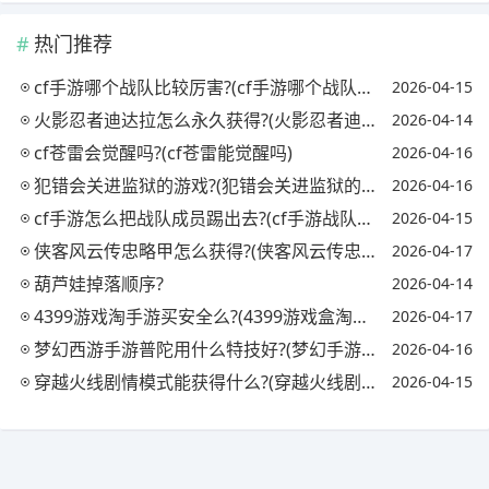
热门推荐
cf手游哪个战队比较厉害?(cf手游哪个战队最强)
2026-04-15
火影忍者迪达拉怎么永久获得?(火影忍者迪达拉怎么获取)
2026-04-14
cf苍雷会觉醒吗?(cf苍雷能觉醒吗)
2026-04-16
犯错会关进监狱的游戏?(犯错会关进监狱的游戏吗)
2026-04-16
cf手游怎么把战队成员踢出去?(cf手游战队怎么踢人)
2026-04-15
侠客风云传忠略甲怎么获得?(侠客风云传忠略甲对自己)
2026-04-17
葫芦娃掉落顺序?
2026-04-14
4399游戏淘手游买安全么?(4399游戏盒淘号有用吗)
2026-04-17
梦幻西游手游普陀用什么特技好?(梦幻手游普陀必备特技)
2026-04-16
穿越火线剧情模式能获得什么?(穿越火线剧情模式怎么过)
2026-04-15