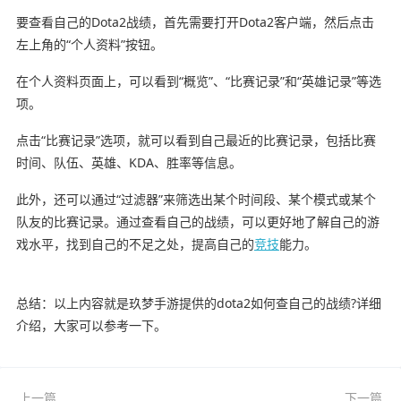
要查看自己的Dota2战绩，首先需要打开Dota2客户端，然后点击
左上角的“个人资料”按钮。
在个人资料页面上，可以看到“概览”、“比赛记录”和“英雄记录”等选
项。
点击“比赛记录”选项，就可以看到自己最近的比赛记录，包括比赛
时间、队伍、英雄、KDA、胜率等信息。
此外，还可以通过“过滤器”来筛选出某个时间段、某个模式或某个
队友的比赛记录。通过查看自己的战绩，可以更好地了解自己的游
戏水平，找到自己的不足之处，提高自己的
竞技
能力。
总结：以上内容就是玖梦手游提供的dota2如何查自己的战绩?详细
介绍，大家可以参考一下。
上一篇
下一篇