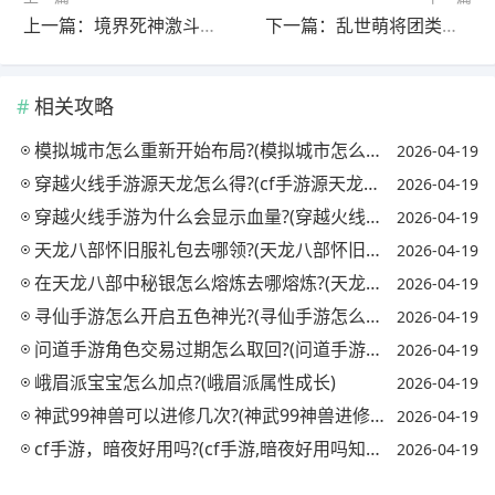
上一篇：境界死神激斗什么英雄最厉害?(境界死神激斗角色排行2021)
下一篇：乱世萌将团类似游戏?(乱世萌将礼包码是多少)
相关攻略
模拟城市怎么重新开始布局?(模拟城市怎么样重新布局)
2026-04-19
穿越火线手游源天龙怎么得?(cf手游源天龙怎么获得)
2026-04-19
穿越火线手游为什么会显示血量?(穿越火线手机版显示的血量怎么开)
2026-04-19
天龙八部怀旧服礼包去哪领?(天龙八部怀旧服哪里有礼包)
2026-04-19
在天龙八部中秘银怎么熔炼去哪熔炼?(天龙八部秘银溶剂怎么获得)
2026-04-19
寻仙手游怎么开启五色神光?(寻仙手游怎么开启五色神光任务)
2026-04-19
问道手游角色交易过期怎么取回?(问道手游角色过期哪里取回)
2026-04-19
峨眉派宝宝怎么加点?(峨眉派属性成长)
2026-04-19
神武99神兽可以进修几次?(神武99神兽进修后属性)
2026-04-19
cf手游，暗夜好用吗?(cf手游,暗夜好用吗知乎)
2026-04-19