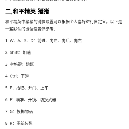
二,和平精英 猪猪
和平精英中猪猪的键位设置可以根据个人喜好进行自定义。以下是
一些默认的键位设置供参考：
1. W、A、S、D：前进、向左、向后、向右
2. Shift：加速
3. 空格键：跳跃
4. Ctrl：下蹲
5. E：拾取、开门、上车
6. F：瞄准、开镜、切换武器
7. G：投掷物品
8. R：重新装弹