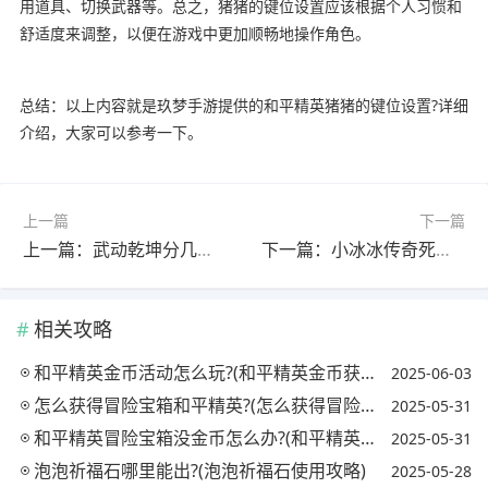
用道具、切换武器等。总之，猪猪的键位设置应该根据个人习惯和
舒适度来调整，以便在游戏中更加顺畅地操作角色。
总结：以上内容就是玖梦手游提供的和平精英猪猪的键位设置?详细
介绍，大家可以参考一下。
上一篇
下一篇
上一篇：武动乾坤分几个境界?(武动乾坤分为几个境界)
下一篇：小冰冰传奇死灵法师值得抽吗?(小冰冰传奇死灵法师值得抽吗贴吧)
相关攻略
和平精英金币活动怎么玩?(和平精英金币获得)
2025-06-03
怎么获得冒险宝箱和平精英?(怎么获得冒险宝箱和平精英碎片)
2025-05-31
和平精英冒险宝箱没金币怎么办?(和平精英宝箱bug)
2025-05-31
泡泡祈福石哪里能出?(泡泡祈福石使用攻略)
2025-05-28