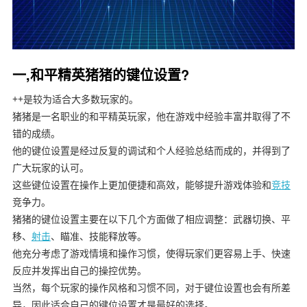
一,和平精英猪猪的键位设置?
++是较为适合大多数玩家的。
猪猪是一名职业的和平精英玩家，他在游戏中经验丰富并取得了不
错的成绩。
他的键位设置是经过反复的调试和个人经验总结而成的，并得到了
广大玩家的认可。
这些键位设置在操作上更加便捷和高效，能够提升游戏体验和
竞技
竞争力。
猪猪的键位设置主要在以下几个方面做了相应调整：武器切换、平
移、
射击
、瞄准、技能释放等。
他充分考虑了游戏情境和操作习惯，使得玩家们更容易上手、快速
反应并发挥出自己的操控优势。
当然，每个玩家的操作风格和习惯不同，对于键位设置也会有所差
异，因此适合自己的键位设置才是最好的选择。