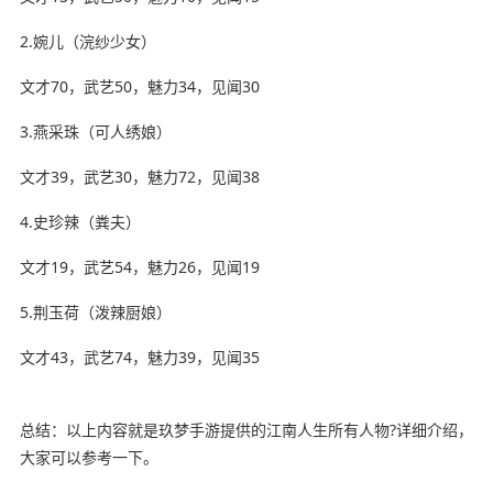
2.婉儿（浣纱少女）
文才70，武艺50，魅力34，见闻30
3.燕采珠（可人绣娘）
文才39，武艺30，魅力72，见闻38
4.史珍辣（粪夫）
文才19，武艺54，魅力26，见闻19
5.荆玉荷（泼辣厨娘）
文才43，武艺74，魅力39，见闻35
总结：以上内容就是玖梦手游提供的江南人生所有人物?详细介绍，
大家可以参考一下。