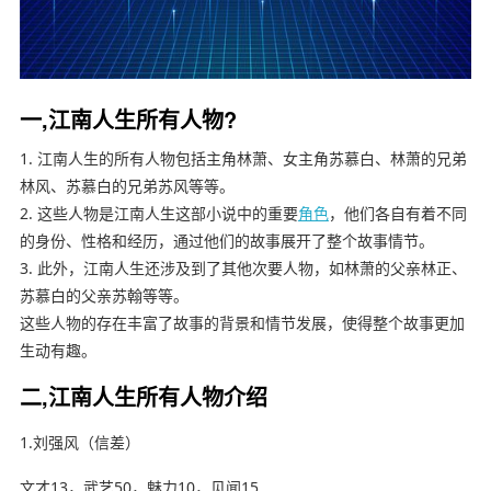
一,江南人生所有人物?
1. 江南人生的所有人物包括主角林萧、女主角苏慕白、林萧的兄弟
林风、苏慕白的兄弟苏风等等。
2. 这些人物是江南人生这部小说中的重要
角色
，他们各自有着不同
的身份、性格和经历，通过他们的故事展开了整个故事情节。
3. 此外，江南人生还涉及到了其他次要人物，如林萧的父亲林正、
苏慕白的父亲苏翰等等。
这些人物的存在丰富了故事的背景和情节发展，使得整个故事更加
生动有趣。
二,江南人生所有人物介绍
1.刘强风（信差）
文才13，武艺50，魅力10，见闻15