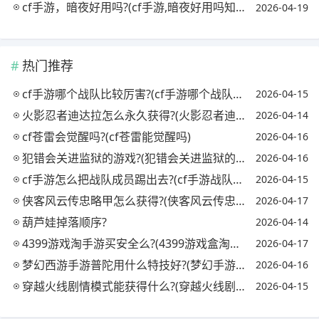
cf手游，暗夜好用吗?(cf手游,暗夜好用吗知乎)
2026-04-19
热门推荐
cf手游哪个战队比较厉害?(cf手游哪个战队最强)
2026-04-15
火影忍者迪达拉怎么永久获得?(火影忍者迪达拉怎么获取)
2026-04-14
cf苍雷会觉醒吗?(cf苍雷能觉醒吗)
2026-04-16
犯错会关进监狱的游戏?(犯错会关进监狱的游戏吗)
2026-04-16
cf手游怎么把战队成员踢出去?(cf手游战队怎么踢人)
2026-04-15
侠客风云传忠略甲怎么获得?(侠客风云传忠略甲对自己)
2026-04-17
葫芦娃掉落顺序?
2026-04-14
4399游戏淘手游买安全么?(4399游戏盒淘号有用吗)
2026-04-17
梦幻西游手游普陀用什么特技好?(梦幻手游普陀必备特技)
2026-04-16
穿越火线剧情模式能获得什么?(穿越火线剧情模式怎么过)
2026-04-15