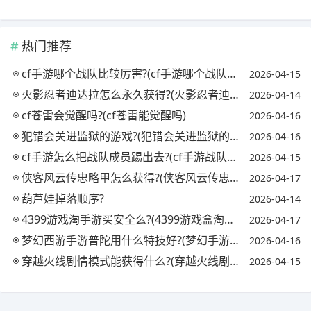
热门推荐
cf手游哪个战队比较厉害?(cf手游哪个战队最强)
2026-04-15
火影忍者迪达拉怎么永久获得?(火影忍者迪达拉怎么获取)
2026-04-14
cf苍雷会觉醒吗?(cf苍雷能觉醒吗)
2026-04-16
犯错会关进监狱的游戏?(犯错会关进监狱的游戏吗)
2026-04-16
cf手游怎么把战队成员踢出去?(cf手游战队怎么踢人)
2026-04-15
侠客风云传忠略甲怎么获得?(侠客风云传忠略甲对自己)
2026-04-17
葫芦娃掉落顺序?
2026-04-14
4399游戏淘手游买安全么?(4399游戏盒淘号有用吗)
2026-04-17
梦幻西游手游普陀用什么特技好?(梦幻手游普陀必备特技)
2026-04-16
穿越火线剧情模式能获得什么?(穿越火线剧情模式怎么过)
2026-04-15