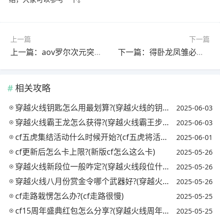
上一篇
下一篇
上一篇：aov罗尔次元突破怎么获得?
下一篇：得卧龙凤雏必得天下是谁说的?(卧龙凤雏得一可得天下的下一句)
相关攻略
穿越火线钥匙怎么用最划算?(穿越火线的钥匙怎么用)
2025-06-03
穿越火线霸王龙怎么获得?(穿越火线霸王步怎么走)
2025-06-03
cf五虎集结活动什么时候开始?(cf五虎将活动什么时候出)
2025-06-01
cf更新后怎么卡上限?(新版cf怎么这么卡)
2025-05-26
穿越火线新段位一般咋定?(穿越火线段位什么时候重置)
2025-05-26
穿越火线八月份赏金令哪个武器好?(穿越火线最新赏金令什么时候结束)
2025-05-26
cf走路栽愣怎么办?(cf走路很慢)
2025-05-25
cf15周年盛典红包怎么分享?(穿越火线周年庆红包)
2025-05-25