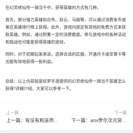
在幻灵修仙传一骑当千中，获得英雄的方式有几种。
首先，部分强力英雄如吕布、赵云、马超等，可以通过消费金币或
者在英雄排行榜上获得。此外，游戏内部还有其他的免费方式来获
取英雄。例如，通过积累一定的消费额度。参与游戏中的各种活动
和挑战也可能是获得英雄的途径。
同时，对于初期玩家来说，选择合适的区服，开通月卡或至尊卡等
也能有效地获得一些利益。
总结：以上内容就是玖梦手游提供的幻灵修仙传一骑当千英雄怎么
获得?详细介绍，大家可以参考一下。
上一篇
下一篇
上一篇：有没有和巫师纪元类似的小说?(有没有和巫师纪元类似的小说推荐一下)
下一篇：aov罗尔次元突破怎么获得?