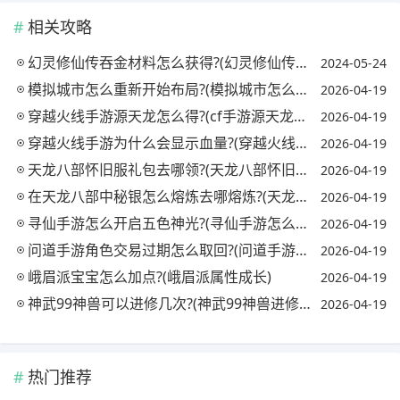
相关攻略
幻灵修仙传吞金材料怎么获得?(幻灵修仙传吞金材料怎么获得最快)
2024-05-24
模拟城市怎么重新开始布局?(模拟城市怎么样重新布局)
2026-04-19
穿越火线手游源天龙怎么得?(cf手游源天龙怎么获得)
2026-04-19
穿越火线手游为什么会显示血量?(穿越火线手机版显示的血量怎么开)
2026-04-19
天龙八部怀旧服礼包去哪领?(天龙八部怀旧服哪里有礼包)
2026-04-19
在天龙八部中秘银怎么熔炼去哪熔炼?(天龙八部秘银溶剂怎么获得)
2026-04-19
寻仙手游怎么开启五色神光?(寻仙手游怎么开启五色神光任务)
2026-04-19
问道手游角色交易过期怎么取回?(问道手游角色过期哪里取回)
2026-04-19
峨眉派宝宝怎么加点?(峨眉派属性成长)
2026-04-19
神武99神兽可以进修几次?(神武99神兽进修后属性)
2026-04-19
热门推荐