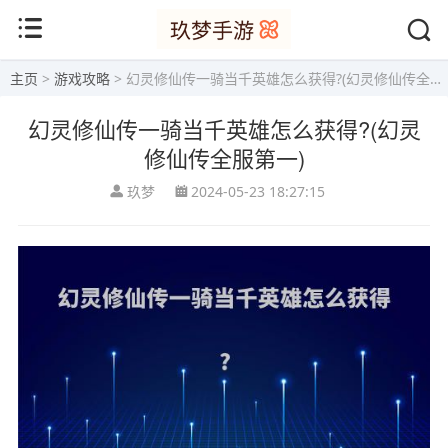
主页
>
游戏攻略
> 幻灵修仙传一骑当千英雄怎么获得?(幻灵修仙传全服第一)
幻灵修仙传一骑当千英雄怎么获得?(幻灵
修仙传全服第一)
玖梦
2024-05-23 18:27:15