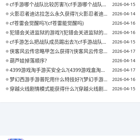
cf手游哪个战队比较厉害?(cf手游哪个战队最强)
2026-04-15
火影忍者迪达拉怎么永久获得?(火影忍者迪达拉怎么获取)
2026-04-14
cf苍雷会觉醒吗?(cf苍雷能觉醒吗)
2026-04-16
犯错会关进监狱的游戏?(犯错会关进监狱的游戏吗)
2026-04-16
cf手游怎么把战队成员踢出去?(cf手游战队怎么踢人)
2026-04-15
侠客风云传忠略甲怎么获得?(侠客风云传忠略甲对自己)
2026-04-17
葫芦娃掉落顺序?
2026-04-14
4399游戏淘手游买安全么?(4399游戏盒淘号有用吗)
2026-04-17
梦幻西游手游普陀用什么特技好?(梦幻手游普陀必备特技)
2026-04-16
穿越火线剧情模式能获得什么?(穿越火线剧情模式怎么过)
2026-04-15