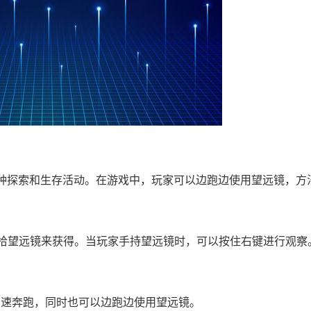
种探索和生存活动。在游戏中，玩家可以边跑边使用望远镜，方
捡拾望远镜来获得。当玩家手持望远镜时，可以按住右键进行观察
使玩家加速奔跑，同时也可以边跑边使用望远镜。