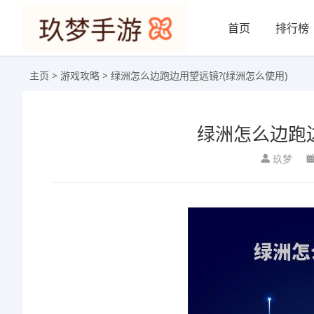
首页
排行榜
主页
>
游戏攻略
> 绿洲怎么边跑边用望远镜?(绿洲怎么使用)
绿洲怎么边跑边
玖梦