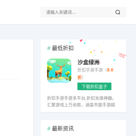
最低折扣
沙盒绿洲
折扣手游手游（
8.0
折
）
下载折扣盒子
折扣手游手游多平台,折扣充值神器。
汇聚游戏上万余款，涵盖市面手游超
98%
最新资讯