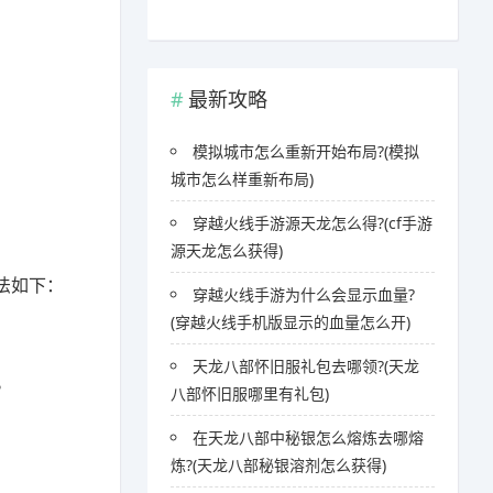
最新攻略
模拟城市怎么重新开始布局?(模拟
城市怎么样重新布局)
穿越火线手游源天龙怎么得?(cf手游
源天龙怎么获得)
法如下：
穿越火线手游为什么会显示血量?
(穿越火线手机版显示的血量怎么开)
天龙八部怀旧服礼包去哪领?(天龙
。
八部怀旧服哪里有礼包)
在天龙八部中秘银怎么熔炼去哪熔
炼?(天龙八部秘银溶剂怎么获得)