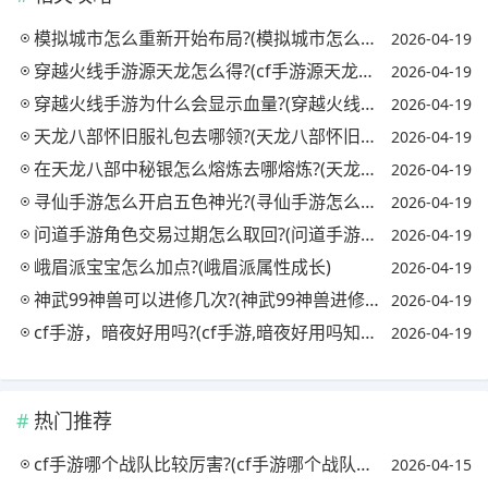
模拟城市怎么重新开始布局?(模拟城市怎么样重新布局)
2026-04-19
穿越火线手游源天龙怎么得?(cf手游源天龙怎么获得)
2026-04-19
穿越火线手游为什么会显示血量?(穿越火线手机版显示的血量怎么开)
2026-04-19
天龙八部怀旧服礼包去哪领?(天龙八部怀旧服哪里有礼包)
2026-04-19
在天龙八部中秘银怎么熔炼去哪熔炼?(天龙八部秘银溶剂怎么获得)
2026-04-19
寻仙手游怎么开启五色神光?(寻仙手游怎么开启五色神光任务)
2026-04-19
问道手游角色交易过期怎么取回?(问道手游角色过期哪里取回)
2026-04-19
峨眉派宝宝怎么加点?(峨眉派属性成长)
2026-04-19
神武99神兽可以进修几次?(神武99神兽进修后属性)
2026-04-19
cf手游，暗夜好用吗?(cf手游,暗夜好用吗知乎)
2026-04-19
热门推荐
cf手游哪个战队比较厉害?(cf手游哪个战队最强)
2026-04-15