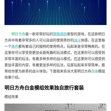
明日方舟
是一款非常好玩的
策略
塔防
类型的游戏，在这款明日
方舟中有着非常多的人可以自由的使用奇妙的
战斗
快感，在这里每
一个
角色
都有着自己的独特的使用特点，玩起来是非常畅爽的。在
这里你可以享受到更加全面有趣的玩法模式，在这里你可以感受到
非常丰富的玩法，有着多种多样的战斗模式。在这里你可以感受到
更加丰富的内容，有着更加多样的玩法，玩家玩起来非常简单，能
带给你更为新奇的战斗体验。下面我来告诉大家明日方舟
白金
模组
效果介绍。
明日方舟白金模组效果独自旅行套装
模组效果