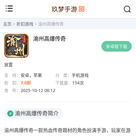
主页
>
折扣游戏
> 渝州高爆传奇
渝州高爆传奇
安卓版下载
放置
支 持：
安卓，苹果
分 类：
手机游戏
折 扣：
7.0折
下载量：
154次
发 布：
2025-10-12 06:12
渝州高爆传奇简介
#
渝州高爆传奇一款热血传奇题材的角色扮演手游，玩家在游