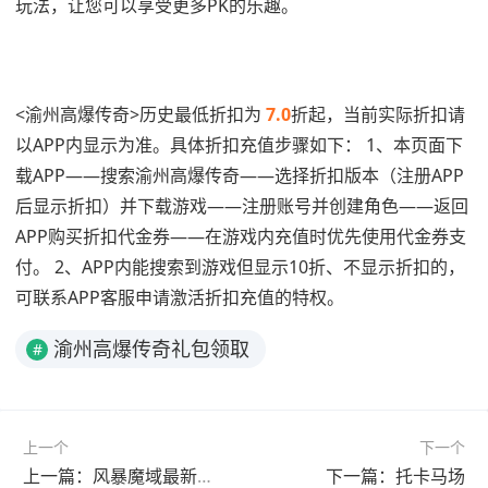
玩法，让您可以享受更多PK的乐趣。
<渝州高爆传奇>历史最低折扣为
7.0
折起，当前实际折扣请
以APP内显示为准。具体折扣充值步骤如下： 1、本页面下
载APP——搜索渝州高爆传奇——选择折扣版本（注册APP
后显示折扣）并下载游戏——注册账号并创建角色——返回
APP购买折扣代金券——在游戏内充值时优先使用代金券支
付。 2、APP内能搜索到游戏但显示10折、不显示折扣的，
可联系APP客服申请激活折扣充值的特权。
渝州高爆传奇礼包领取
#
上一个
下一个
上一篇：风暴魔域最新打金版
下一篇：托卡马场