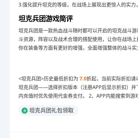
3.强化提升坦克的等级，在战场上展现出更惊人的实力
坦克兵团游戏简评
坦克兵团是一款热血战斗随时都可以开启的坦克战斗游
斗资源，阵容以及战术合理的搭配使用，让你在战场上
你在装备等方面有更好的增强，全面增强整体的战斗实
<坦克兵团>历史最低折扣为
7.0
折起，当前实际折扣请以
坦克兵团——选择折扣版本（注册APP后显示折扣）并
内充值时优先使用代金券支付。 2、APP内能搜索到游
坦克兵团礼包领取
#