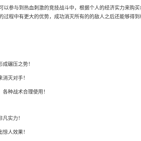
可以参与到热血刺激的竞技战斗中，根据个人的经济实力来购买
的过程中有更大的优势，成功消灭所有的的敌人之后还能够得到
形成碾压之势！
来消灭对手！
，各种战术合理使用！
非凡实力！
出惊人效果！