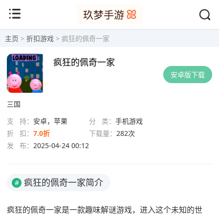
主页
>
折扣游戏
> 疯狂的佩奇一家
疯狂的佩奇一家
安卓版下载
三国
支 持：
安卓，苹果
分 类：
手机游戏
折 扣：
7.0折
下载量：
282次
发 布：
2025-04-24 00:12
疯狂的佩奇一家简介
#
疯狂的佩奇一家是一款趣味解谜游戏，进入这个未知的世