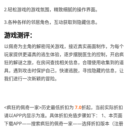
2.轻松游戏的游戏氛围，精致细腻的操作界面。
3.各种各样的邻居角色，互动获取到隐藏信息。
游戏测评：
以佩奇为主角的解密闯关游戏，接近真实画面制作，为每个
玩家提供更逼真的逃生体验，逐步摆脱医生的控制，开启疯
狂的解谜之旅，在房间查找相关信息，合理使用收集到的道
具，遇到攻击时保护自己，快速逃脱，寻找隐藏的信息，让
我们进行一次新颖的冒险。
<疯狂的佩奇一家>历史最低折扣为
7.0
折起，当前实际折扣
请以APP内显示为准。具体折扣充值步骤如下： 1、本页面
下载APP——搜索疯狂的佩奇一家——选择折扣版本（注册