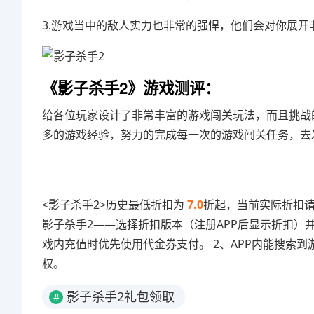
3.游戏当中的敌人实力也非常的强悍，他们会对你展开
《影子杀手2》游戏测评：
给各位玩家设计了非常丰富的游戏闯关玩法，而且挑战
多的游戏经验，努力的完成每一次的游戏闯关任务，去
<影子杀手2>历史最低折扣为
7.0
折起，当前实际折扣请
影子杀手2——选择折扣版本（注册APP后显示折扣）
戏内充值时优先使用代金券支付。 2、APP内能搜索到
权。
影子杀手2礼包领取
#