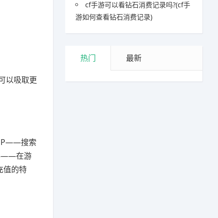
cf手游可以看钻石消费记录吗?(cf手
游如何查看钻石消费记录)
热门
最新
可以吸取更
PP——搜索
券——在游
充值的特