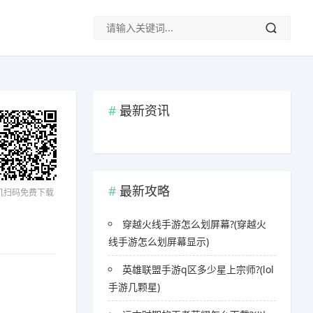
最新资讯
最新攻略
机扫码免费下载
穿越火线手游怎么划屏幕?(穿越火
线手游怎么划屏幕显示)
英雄联盟手游q区多少星上宗师?(lol
手游几颗星)