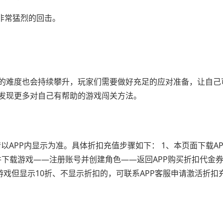
非常猛烈的回击。
的难度也会持续攀升，玩家们需要做好充足的应对准备，让自己
发现更多对自己有帮助的游戏闯关方法。
以APP内显示为准。具体折扣充值步骤如下： 1、本页面下载A
并下载游戏——注册账号并创建角色——返回APP购买折扣代金
游戏但显示10折、不显示折扣的，可联系APP客服申请激活折扣