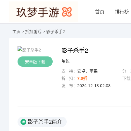
首页
排行榜
主页
>
折扣游戏
> 影子杀手2
影子杀手2
角色
安卓版下载
支 持：
安卓，苹果
分 
折 扣：
7.0折
下载
发 布：
2024-12-13 02:08
影子杀手2简介
#